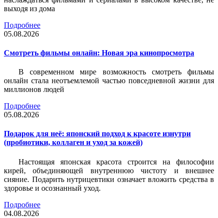
выходя из дома
Подробнее
05.08.2026
Смотреть фильмы онлайн: Новая эра кинопросмотра
В современном мире возможность смотреть фильмы
онлайн стала неотъемлемой частью повседневной жизни для
миллионов людей
Подробнее
05.08.2026
Подарок для неё: японский подход к красоте изнутри
(пробиотики, коллаген и уход за кожей)
Настоящая японская красота строится на философии
кирей, объединяющей внутреннюю чистоту и внешнее
сияние. Подарить нутрицевтики означает вложить средства в
здоровье и осознанный уход.
Подробнее
04.08.2026