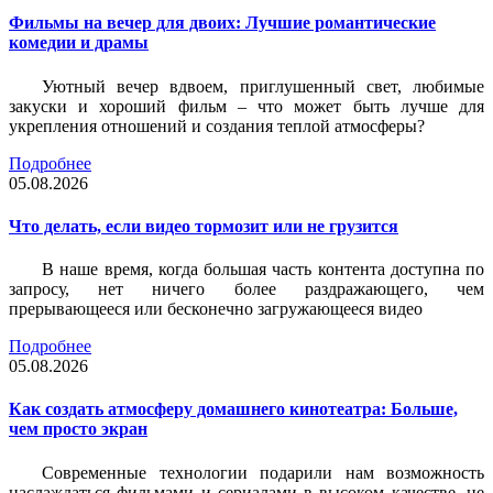
Фильмы на вечер для двоих: Лучшие романтические
комедии и драмы
Уютный вечер вдвоем, приглушенный свет, любимые
закуски и хороший фильм – что может быть лучше для
укрепления отношений и создания теплой атмосферы?
Подробнее
05.08.2026
Что делать, если видео тормозит или не грузится
В наше время, когда большая часть контента доступна по
запросу, нет ничего более раздражающего, чем
прерывающееся или бесконечно загружающееся видео
Подробнее
05.08.2026
Как создать атмосферу домашнего кинотеатра: Больше,
чем просто экран
Современные технологии подарили нам возможность
наслаждаться фильмами и сериалами в высоком качестве, не