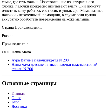
семье, где есть малыш. Изготовленные из натурального
хлопка, палочки прекрасно впитывают влагу. Они помогут
очистить кожу ребенка, его носик и ушки. Для Мамы ватные
палочки - незаменимый помощник, в случае если нужно
аккуратно обработать повреждения на коже малыша.
Страна Происхождения:
Россия
Производитель:
ООО Наша Мама
Аура Ватные палочки/кругл N 200
Наша мама детские ватные палочки пластмассовый
стакан N 200
Основные
страницы
Главная
О нас
Блог
Доставка