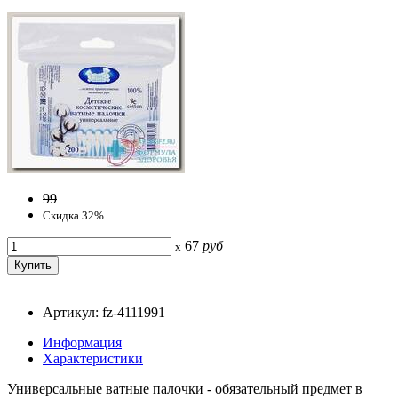
99
Скидка 32%
67
руб
x
Артикул: fz-4111991
Информация
Характеристики
Универсальные ватные палочки - обязательный предмет в