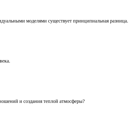
идуальными моделями существует принципиальная разница.
века.
ношений и создания теплой атмосферы?