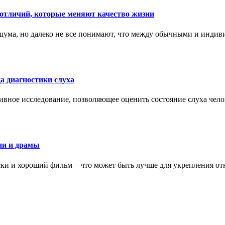
тличий, которые меняют качество жизни
ума, но далеко не все понимают, что между обычными и индив
а диагностики слуха
ивное исследование, позволяющее оценить состояние слуха чело
ии и драмы
ки и хороший фильм – что может быть лучше для укрепления от