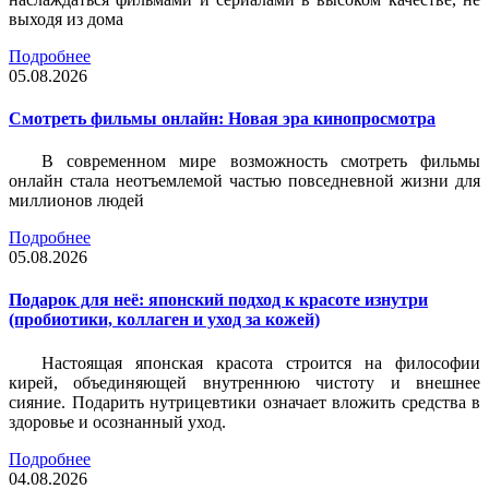
выходя из дома
Подробнее
05.08.2026
Смотреть фильмы онлайн: Новая эра кинопросмотра
В современном мире возможность смотреть фильмы
онлайн стала неотъемлемой частью повседневной жизни для
миллионов людей
Подробнее
05.08.2026
Подарок для неё: японский подход к красоте изнутри
(пробиотики, коллаген и уход за кожей)
Настоящая японская красота строится на философии
кирей, объединяющей внутреннюю чистоту и внешнее
сияние. Подарить нутрицевтики означает вложить средства в
здоровье и осознанный уход.
Подробнее
04.08.2026