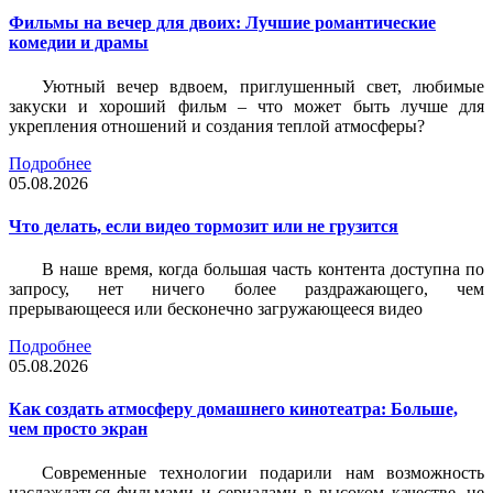
Фильмы на вечер для двоих: Лучшие романтические
комедии и драмы
Уютный вечер вдвоем, приглушенный свет, любимые
закуски и хороший фильм – что может быть лучше для
укрепления отношений и создания теплой атмосферы?
Подробнее
05.08.2026
Что делать, если видео тормозит или не грузится
В наше время, когда большая часть контента доступна по
запросу, нет ничего более раздражающего, чем
прерывающееся или бесконечно загружающееся видео
Подробнее
05.08.2026
Как создать атмосферу домашнего кинотеатра: Больше,
чем просто экран
Современные технологии подарили нам возможность
наслаждаться фильмами и сериалами в высоком качестве, не