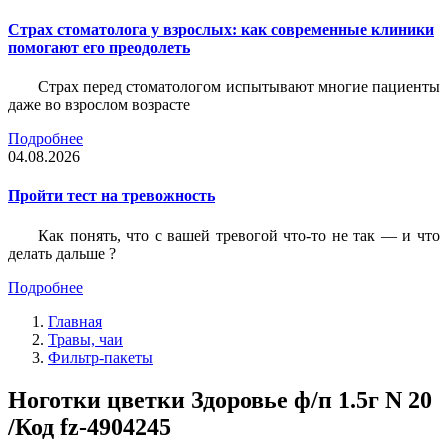
Страх стоматолога у взрослых: как современные клиники
помогают его преодолеть
Страх перед стоматологом испытывают многие пациенты
даже во взрослом возрасте
Подробнее
04.08.2026
Пройти тест на тревожность
Как понять, что с вашей тревогой что-то не так — и что
делать дальше ?
Подробнее
Главная
Травы, чаи
Фильтр-пакеты
Ноготки цветки Здоровье ф/п 1.5г N 20
/Код fz-4904245