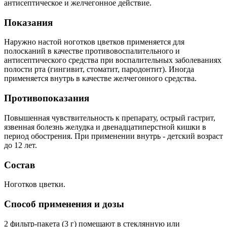
антисептическое и желчегонное действие.
Показания
Наружно настой ноготков цветков применяется для
полосканий в качестве противовоспалительного и
антисептического средства при воспалительных заболеваниях
полости рта (гингивит, стоматит, пародонтит). Иногда
применяется внутрь в качестве желчегонного средства.
Противопоказания
Повышенная чувствительность к препарату, острый гастрит,
язвенная болезнь желудка и двенадцатиперстной кишки в
период обострения. При применении внутрь - детский возраст
до 12 лет.
Состав
Ноготков цветки.
Способ применения и дозы
2 фильтр-пакета (3 г) помещают в стеклянную или