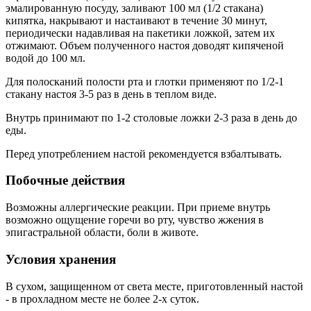
эмалированную посуду, заливают 100 мл (1/2 стакана)
кипятка, накрывают и настаивают в течение 30 минут,
периодически надавливая на пакетики ложкой, затем их
отжимают. Объем полученного настоя доводят кипяченой
водой до 100 мл.
Для полосканий полости рта и глотки применяют по 1/2-1
стакану настоя 3-5 раз в день в теплом виде.
Внутрь принимают по 1-2 столовые ложки 2-3 раза в день до
еды.
Перед употреблением настой рекомендуется взбалтывать.
Побочные действия
Возможны аллергические реакции. При приеме внутрь
возможно ощущение горечи во рту, чувство жжения в
эпигастральной области, боли в животе.
Условия хранения
В сухом, защищенном от света месте, приготовленный настой
- в прохладном месте не более 2-х суток.