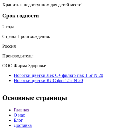
Хранить в недоступном для детей месте!
Срок годности
2 года.
Страна Происхождения:
Россия
Производитель:
ООО Фирма Здоровье
Ноготки цветки Лек С+ фильтр-пак 1.5г N 20
Ноготки цветки КЛС ф/п 1.5г N 20
Основные
страницы
Главная
О нас
Блог
Доставка