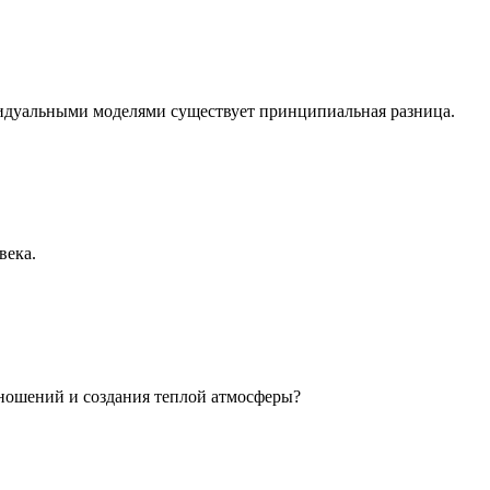
идуальными моделями существует принципиальная разница.
века.
ношений и создания теплой атмосферы?