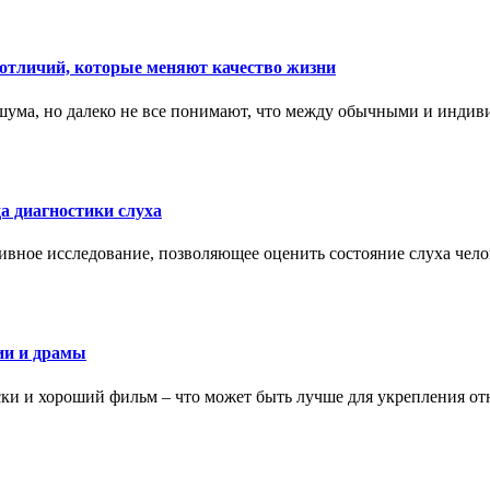
тличий, которые меняют качество жизни
ума, но далеко не все понимают, что между обычными и индив
а диагностики слуха
ивное исследование, позволяющее оценить состояние слуха чело
ии и драмы
ки и хороший фильм – что может быть лучше для укрепления от