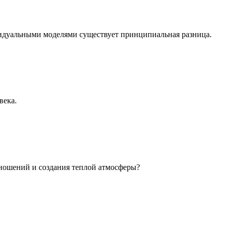
идуальными моделями существует принципиальная разница.
века.
ношений и создания теплой атмосферы?