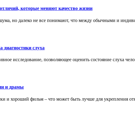
тличий, которые меняют качество жизни
ума, но далеко не все понимают, что между обычными и индив
а диагностики слуха
ивное исследование, позволяющее оценить состояние слуха чело
ии и драмы
ки и хороший фильм – что может быть лучше для укрепления от