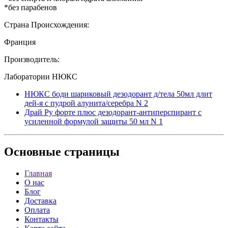
*без парабенов
Страна Происхождения:
Франция
Производитель:
Лаборатории НЮКС
НЮКС боди шариковый дезодорант д/тела 50мл длит
дей-я с пудрой алунита/серебра N 2
Драй Ру форте плюс дезодорант-антиперспирант с
усиленной формулой защиты 50 мл N 1
Основные
страницы
Главная
О нас
Блог
Доставка
Оплата
Контакты