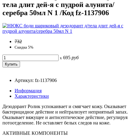
тела длит дей-я с пудрой алунита/
серебра 50мл N 1 /Код fz-1137906
732
Скидка 5%
695
руб
x
Артикул: fz-1137906
Информация
Характеристики
Дезодорант Ролик успокаивает и смягчает кожу. Оказывает
бактерицидное действие и нейтрализует неприятный запах.
Оказывает вяжущее и антисептическое действие, регулируя
потоотделение. Не оставляет белых следов на коже.
АКТИВНЫЕ КОМПОНЕНТЫ