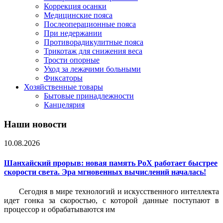
Коррекция осанки
Медицинские пояса
Послеоперационные пояса
При недержании
Противорадикулитные пояса
Трикотаж для снижения веса
Трости опорные
Уход за лежачими больными
Фиксаторы
Хозяйственные товары
Бытовые принадлежности
Канцелярия
Наши новости
10.08.2026
Шанхайский прорыв: новая память PoX работает быстрее
скорости света. Эра мгновенных вычислений началась!
Сегодня в мире технологий и искусственного интеллекта
идет гонка за скоростью, с которой данные поступают в
процессор и обрабатываются им