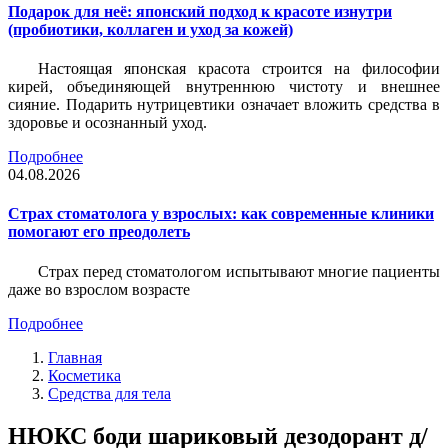
Подарок для неё: японский подход к красоте изнутри
(пробиотики, коллаген и уход за кожей)
Настоящая японская красота строится на философии
кирей, объединяющей внутреннюю чистоту и внешнее
сияние. Подарить нутрицевтики означает вложить средства в
здоровье и осознанный уход.
Подробнее
04.08.2026
Страх стоматолога у взрослых: как современные клиники
помогают его преодолеть
Страх перед стоматологом испытывают многие пациенты
даже во взрослом возрасте
Подробнее
Главная
Косметика
Средства для тела
НЮКС боди шариковый дезодорант д/