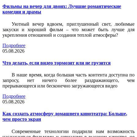
Фильмы на вечер для двоих: Лучшие романтические
комедии и драмы
Уютный вечер вдвоем, приглушенный свет, любимые
закуски и хороший фильм – что может быть лучше для
укрепления отношений и создания теплой атмосферы?
Подробнее
05.08.2026
Что делать, если видео тормозит или не грузится
В наше время, когда большая часть контента доступна по
запросу, нет ничего более раздражающего, чем
прерывающееся или бесконечно загружающееся видео
Подробнее
05.08.2026
Как создать атмосферу домашнего кинотеатра: Больше,
чем просто экран
Современные технологии подарили нам возможность
наслаждаться фильмами и сериалами в высоком качестве, не