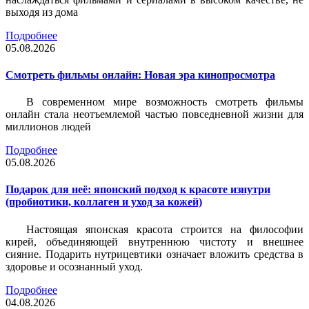
выходя из дома
Подробнее
05.08.2026
Смотреть фильмы онлайн: Новая эра кинопросмотра
В современном мире возможность смотреть фильмы
онлайн стала неотъемлемой частью повседневной жизни для
миллионов людей
Подробнее
05.08.2026
Подарок для неё: японский подход к красоте изнутри
(пробиотики, коллаген и уход за кожей)
Настоящая японская красота строится на философии
кирей, объединяющей внутреннюю чистоту и внешнее
сияние. Подарить нутрицевтики означает вложить средства в
здоровье и осознанный уход.
Подробнее
04.08.2026