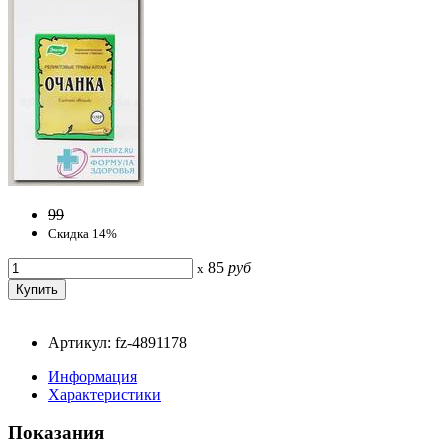
99
Скидка 14%
85
руб
x
Артикул: fz-4891178
Информация
Характеристики
Показания