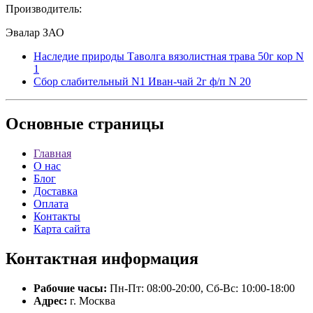
Производитель:
Эвалар ЗАО
Наследие природы Таволга вязолистная трава 50г кор N
1
Сбор слабительный N1 Иван-чай 2г ф/п N 20
Основные
страницы
Главная
О нас
Блог
Доставка
Оплата
Контакты
Карта сайта
Контактная
информация
Рабочие часы:
Пн-Пт: 08:00-20:00, Сб-Вс: 10:00-18:00
Адрес:
г. Москва