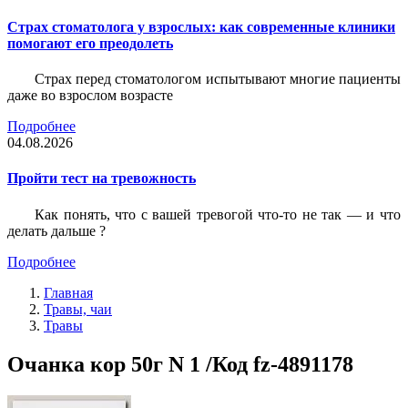
Страх стоматолога у взрослых: как современные клиники
помогают его преодолеть
Страх перед стоматологом испытывают многие пациенты
даже во взрослом возрасте
Подробнее
04.08.2026
Пройти тест на тревожность
Как понять, что с вашей тревогой что-то не так — и что
делать дальше ?
Подробнее
Главная
Травы, чаи
Травы
Очанка кор 50г N 1 /Код fz-4891178