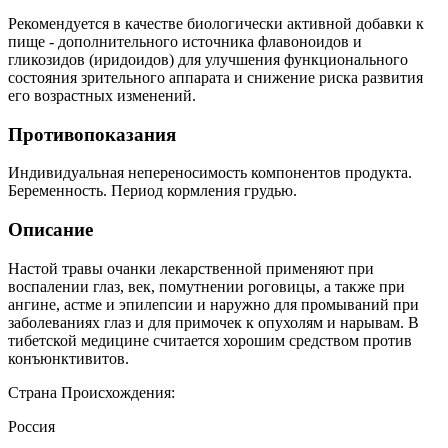
Рекомендуется в качестве биологически активной добавки к
пище - дополнительного источника флавоноидов и
гликозидов (иридоидов) для улучшения функционального
состояния зрительного аппарата и снижение риска развития
его возрастных изменений.
Противопоказания
Индивидуальная непереносимость компонентов продукта.
Беременность. Период кормления грудью.
Описание
Настой травы очанки лекарственной применяют при
воспалении глаз, век, помутнении роговицы, а также при
ангине, acтме и эпилепсии и наружно для промываний при
заболеваниях глаз и для примочек к опухолям и нарывам. В
тибетской медицине считается хорошим средством против
конъюнктивитов.
Страна Происхождения:
Россия