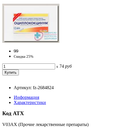
99
Скидка 25%
74
руб
x
Артикул: fz-2684824
Информация
Характеристики
Код АТХ
V03AX (Прочие лекарственные препараты)