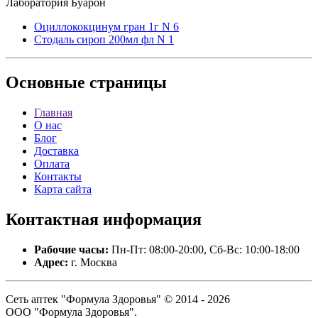
Лаборатория Буарон
Оциллококцинум гран 1г N 6
Стодаль сироп 200мл фл N 1
Основные
страницы
Главная
О нас
Блог
Доставка
Оплата
Контакты
Карта сайта
Контактная
информация
Рабочие часы:
Пн-Пт: 08:00-20:00, Сб-Вс: 10:00-18:00
Адрес:
г. Москва
Сеть аптек "Формула Здоровья" © 2014 - 2026
ООО "Формула Здоровья".