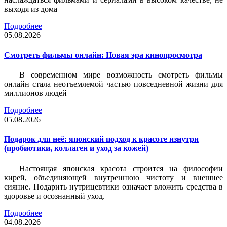
выходя из дома
Подробнее
05.08.2026
Смотреть фильмы онлайн: Новая эра кинопросмотра
В современном мире возможность смотреть фильмы
онлайн стала неотъемлемой частью повседневной жизни для
миллионов людей
Подробнее
05.08.2026
Подарок для неё: японский подход к красоте изнутри
(пробиотики, коллаген и уход за кожей)
Настоящая японская красота строится на философии
кирей, объединяющей внутреннюю чистоту и внешнее
сияние. Подарить нутрицевтики означает вложить средства в
здоровье и осознанный уход.
Подробнее
04.08.2026