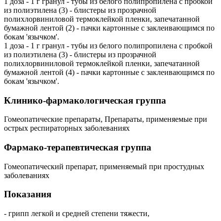
1 доза - 1 г гранул - тубы из белого полипропилена с пробкой
из полиэтилена (3) - блистеры из прозрачной
полихлорвиниловой термоклейкой пленки, запечатанной
бумажной лентой (2) - пачки картонные с заклеивающимся по
бокам 'язычком'.
1 доза - 1 г гранул - тубы из белого полипропилена с пробкой
из полиэтилена (3) - блистеры из прозрачной
полихлорвиниловой термоклейкой пленки, запечатанной
бумажной лентой (4) - пачки картонные с заклеивающимся по
бокам 'язычком'.
Клинико-фармакологическая группа
Гомеопатические препараты, Препараты, применяемые при
острых респираторных заболеваниях
Фармако-терапевтическая группа
Гомеопатический препарат, применяемый при простудных
заболеваниях
Показания
- грипп легкой и средней степени тяжести,