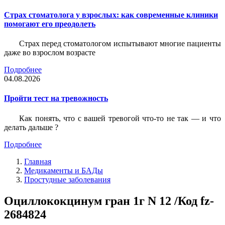
Страх стоматолога у взрослых: как современные клиники
помогают его преодолеть
Страх перед стоматологом испытывают многие пациенты
даже во взрослом возрасте
Подробнее
04.08.2026
Пройти тест на тревожность
Как понять, что с вашей тревогой что-то не так — и что
делать дальше ?
Подробнее
Главная
Медикаменты и БАДы
Простудные заболевания
Оциллококцинум гран 1г N 12 /Код fz-
2684824