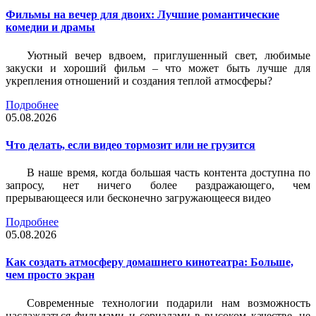
Фильмы на вечер для двоих: Лучшие романтические
комедии и драмы
Уютный вечер вдвоем, приглушенный свет, любимые
закуски и хороший фильм – что может быть лучше для
укрепления отношений и создания теплой атмосферы?
Подробнее
05.08.2026
Что делать, если видео тормозит или не грузится
В наше время, когда большая часть контента доступна по
запросу, нет ничего более раздражающего, чем
прерывающееся или бесконечно загружающееся видео
Подробнее
05.08.2026
Как создать атмосферу домашнего кинотеатра: Больше,
чем просто экран
Современные технологии подарили нам возможность
наслаждаться фильмами и сериалами в высоком качестве, не