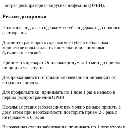
- острая респираторная вирусная инфекция (ОРВИ).
Режим дозировки
Положить под язык содержимое тубы и держать до полного
растворения.
Для детей: растворить содержимое тубы в небольшом
количестве воды и давать с ложечки или с помощью
бутылочки с соской.
Принимать препарат Оциллококцинум за 15 мин до приема
пищи или час спустя.
Дозировка зависит от стадии заболевания и не зависит от
возраста пациента.
Для профилактики: принимать по 1 дозе 1 раз в неделю в
период распространения ОРВИ.
Начальная стадия заболевания: как можно раньше принять 1
дозу, затем при необходимости повторить прием 2-3 раза с
интервалом в 6 часов.
Выраженная стадия заболевания: принимать по 1 дозе утром и