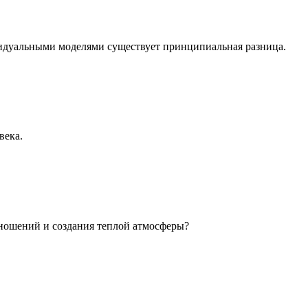
идуальными моделями существует принципиальная разница.
века.
ношений и создания теплой атмосферы?