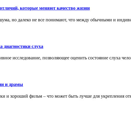
тличий, которые меняют качество жизни
ума, но далеко не все понимают, что между обычными и индив
а диагностики слуха
ивное исследование, позволяющее оценить состояние слуха чело
ии и драмы
ки и хороший фильм – что может быть лучше для укрепления от