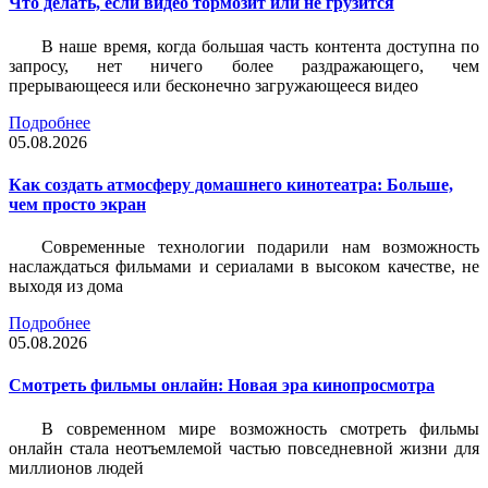
Что делать, если видео тормозит или не грузится
В наше время, когда большая часть контента доступна по
запросу, нет ничего более раздражающего, чем
прерывающееся или бесконечно загружающееся видео
Подробнее
05.08.2026
Как создать атмосферу домашнего кинотеатра: Больше,
чем просто экран
Современные технологии подарили нам возможность
наслаждаться фильмами и сериалами в высоком качестве, не
выходя из дома
Подробнее
05.08.2026
Смотреть фильмы онлайн: Новая эра кинопросмотра
В современном мире возможность смотреть фильмы
онлайн стала неотъемлемой частью повседневной жизни для
миллионов людей