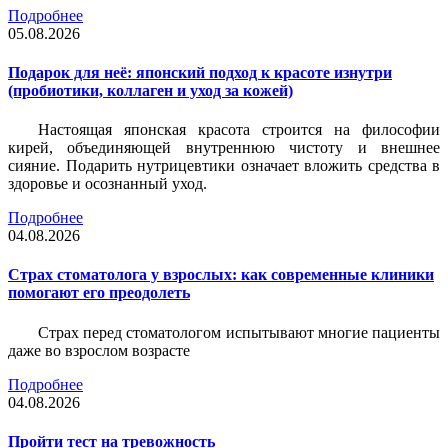
Подробнее
05.08.2026
Подарок для неё: японский подход к красоте изнутри
(пробиотики, коллаген и уход за кожей)
Настоящая японская красота строится на философии
кирей, объединяющей внутреннюю чистоту и внешнее
сияние. Подарить нутрицевтики означает вложить средства в
здоровье и осознанный уход.
Подробнее
04.08.2026
Страх стоматолога у взрослых: как современные клиники
помогают его преодолеть
Страх перед стоматологом испытывают многие пациенты
даже во взрослом возрасте
Подробнее
04.08.2026
Пройти тест на тревожность