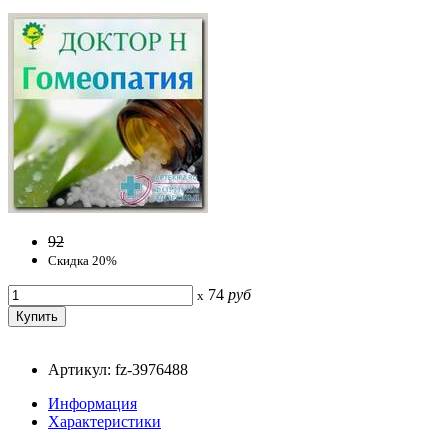
92
Скидка 20%
74
руб
x
Артикул: fz-3976488
Информация
Характеристики