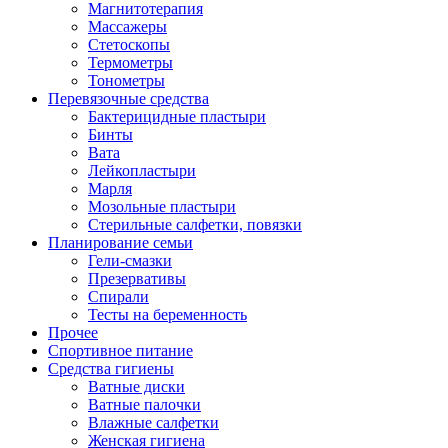
Магнитотерапия
Массажеры
Стетоскопы
Термометры
Тонометры
Перевязочные средства
Бактерицидные пластыри
Бинты
Вата
Лейкопластыри
Марля
Мозольные пластыри
Стерильные салфетки, повязки
Планирование семьи
Гели-смазки
Презервативы
Спирали
Тесты на беременность
Прочее
Спортивное питание
Средства гигиены
Ватные диски
Ватные палочки
Влажные салфетки
Женская гигиена