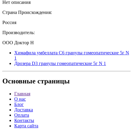
Нет описания
Страна Происхождения:
Россия
Производитель:
ООО Доктор Н
Химафила умбеллата С6 гранулы гомеопатические 5г N
1
Дрозера D3 гранулы гомеопатические 5г N 1
Основные
страницы
Главная
О нас
Блог
Доставка
Оплата
Контакты
Карта сайта