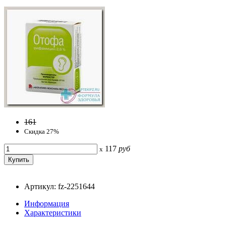
161
Скидка 27%
117
руб
x
Артикул: fz-2251644
Информация
Характеристики