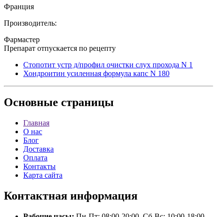
Франция
Производитель:
Фармастер
Препарат отпускается по рецепту
Стопотит устр д/профил очистки слух прохода N 1
Хондроитин усиленная формула капс N 180
Основные
страницы
Главная
О нас
Блог
Доставка
Оплата
Контакты
Карта сайта
Контактная
информация
Рабочие часы:
Пн-Пт: 08:00-20:00, Сб-Вс: 10:00-18:00