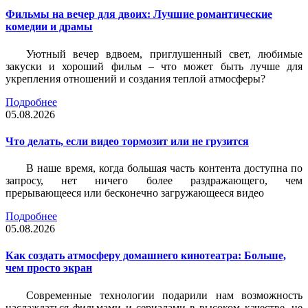
Фильмы на вечер для двоих: Лучшие романтические
комедии и драмы
Уютный вечер вдвоем, приглушенный свет, любимые
закуски и хороший фильм – что может быть лучше для
укрепления отношений и создания теплой атмосферы?
Подробнее
05.08.2026
Что делать, если видео тормозит или не грузится
В наше время, когда большая часть контента доступна по
запросу, нет ничего более раздражающего, чем
прерывающееся или бесконечно загружающееся видео
Подробнее
05.08.2026
Как создать атмосферу домашнего кинотеатра: Больше,
чем просто экран
Современные технологии подарили нам возможность
наслаждаться фильмами и сериалами в высоком качестве, не