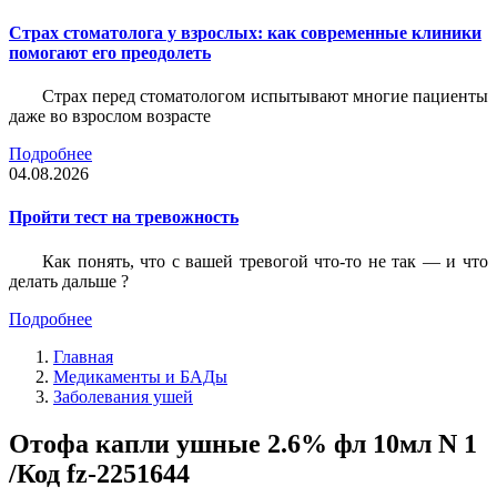
Страх стоматолога у взрослых: как современные клиники
помогают его преодолеть
Страх перед стоматологом испытывают многие пациенты
даже во взрослом возрасте
Подробнее
04.08.2026
Пройти тест на тревожность
Как понять, что с вашей тревогой что-то не так — и что
делать дальше ?
Подробнее
Главная
Медикаменты и БАДы
Заболевания ушей
Отофа капли ушные 2.6% фл 10мл N 1
/Код fz-2251644