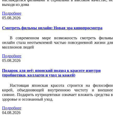
выходя из дома
Подробнее
05.08.2026
Смотреть фильмы онлайн: Новая эра кинопросмотра
В современном мире возможность смотреть фильмы
онлайн стала неотъемлемой частью повседневной жизни для
миллионов людей
Подробнее
05.08.2026
Подарок для неё: японский подход к красоте изнутри
(пробиотики, коллаген и уход за кожей)
Настоящая японская красота строится на философии
кирей, объединяющей внутреннюю чистоту и внешнее
сияние. Подарить нутрицевтики означает вложить средства в
здоровье и осознанный уход.
Подробнее
04.08.2026