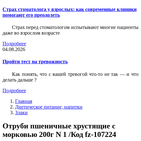
Страх стоматолога у взрослых: как современные клиники
помогают его преодолеть
Страх перед стоматологом испытывают многие пациенты
даже во взрослом возрасте
Подробнее
04.08.2026
Пройти тест на тревожность
Как понять, что с вашей тревогой что-то не так — и что
делать дальше ?
Подробнее
Главная
Диетическое питание, напитки
Злаки
Отруби пшеничные хрустящие с
морковью 200г N 1 /Код fz-107224