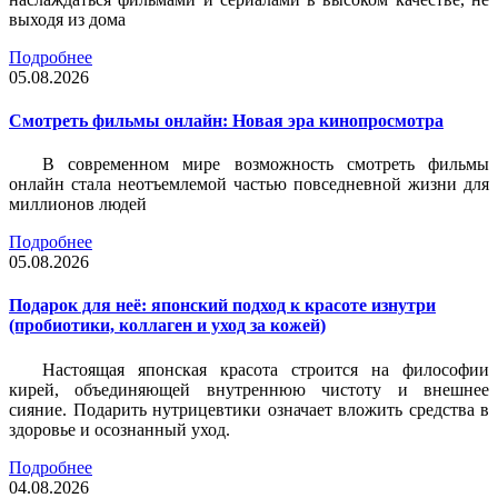
выходя из дома
Подробнее
05.08.2026
Смотреть фильмы онлайн: Новая эра кинопросмотра
В современном мире возможность смотреть фильмы
онлайн стала неотъемлемой частью повседневной жизни для
миллионов людей
Подробнее
05.08.2026
Подарок для неё: японский подход к красоте изнутри
(пробиотики, коллаген и уход за кожей)
Настоящая японская красота строится на философии
кирей, объединяющей внутреннюю чистоту и внешнее
сияние. Подарить нутрицевтики означает вложить средства в
здоровье и осознанный уход.
Подробнее
04.08.2026