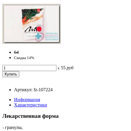
64
Скидка 14%
55
руб
x
Артикул: fz-107224
Информация
Характеристики
Лекарственная форма
- гранулы,