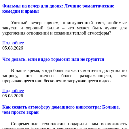
Фильмы на вечер для двоих: Лучшие романтические
комедии и драмы
Уютный вечер вдвоем, приглушенный свет, любимые
закуски и хороший фильм – что может быть лучше для
укрепления отношений и создания теплой атмосферы?
Подробнее
05.08.2026
Что делать, если видео тормозит или не грузится
В наше время, когда большая часть контента доступна по
запросу, нет ничего более раздражающего, чем
прерывающееся или бесконечно загружающееся видео
Подробнее
05.08.2026
Как создать атмосферу домашнего кинотеатра: Больше,
чем просто экран
Современные технологии подарили нам возможность
наслаждаться фильмами и сериалами в высоком качестве, не