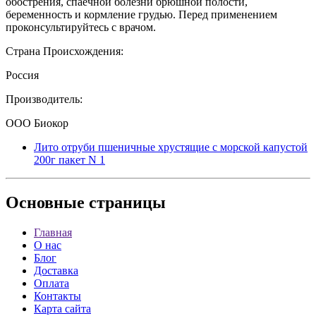
обострения, спаечной болезни брюшной полости,
беременность и кормление грудью. Перед применением
проконсультируйтесь с врачом.
Страна Происхождения:
Россия
Производитель:
ООО Биокор
Лито отруби пшеничные хрустящие с морской капустой
200г пакет N 1
Основные
страницы
Главная
О нас
Блог
Доставка
Оплата
Контакты
Карта сайта