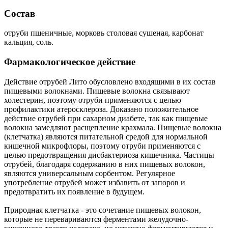
Состав
отруби пшеничные, морковь столовая сушеная, карбонат
кальция, соль.
Фармакологическое действие
Действие отрубей Лито обусловлено входящими в их состав
пищевыми волокнами. Пищевые волокна связывают
холестерин, поэтому отруби применяются с целью
профилактики атеросклероза. Доказано положительное
действие отрубей при сахарном диабете, так как пищевые
волокна замедляют расщепление крахмала. Пищевые волокна
(клетчатка) являются питательной средой для нормальной
кишечной микрофлоры, поэтому отруби применяются с
целью предотвращения дисбактериоза кишечника. Частицы
отрубей, благодаря содержанию в них пищевых волокон,
являются универсальным сорбентом. Регулярное
употребление отрубей может избавить от запоров и
предотвратить их появление в будущем.
Природная клетчатка - это сочетание пищевых волокон,
которые не перевариваются ферментами желудочно-