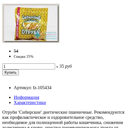
54
Скидка 35%
35
руб
x
Артикул: fz-105434
Информация
Характеристики
Отруби 'Сибирские' диетические пшеничные. Рекомендуются
как профилактическое и оздоровительное средство,
необходимое для полноценной работы кишечника, снижения
холестерина в крови, очистки пищеварительного тракта от