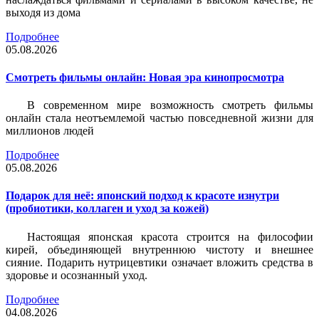
выходя из дома
Подробнее
05.08.2026
Смотреть фильмы онлайн: Новая эра кинопросмотра
В современном мире возможность смотреть фильмы
онлайн стала неотъемлемой частью повседневной жизни для
миллионов людей
Подробнее
05.08.2026
Подарок для неё: японский подход к красоте изнутри
(пробиотики, коллаген и уход за кожей)
Настоящая японская красота строится на философии
кирей, объединяющей внутреннюю чистоту и внешнее
сияние. Подарить нутрицевтики означает вложить средства в
здоровье и осознанный уход.
Подробнее
04.08.2026