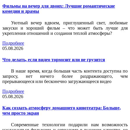
Фильмы на вечер для двоих: Лучшие романтические
комедии и драмы
Уютный вечер вдвоем, приглушенный свет, любимые
закуски и хороший фильм – что может быть лучше для
укрепления отношений и создания теплой атмосферы?
Подробнее
05.08.2026
Что делать, если видео тормозит или не грузится
В наше время, когда большая часть контента доступна по
запросу, нет ничего более раздражающего, чем
прерывающееся или бесконечно загружающееся видео
Подробнее
05.08.2026
Как создать атмосферу домашнего кинотеатра: Больше,
чем просто экран
Современные технологии подарили нам возможность
наслаждаться фильмами и сериалами в высоком качестве, не