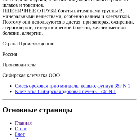
шлаков и токсинов.
ПШЕНИЧНЫЕ ОТРУБИ богаты витаминами группы В,
минеральными веществами, особенно калием и клетчаткой.
Поэтому они используются в диетах, при запорах, ожирении,
атеросклерозе, гипертонической болезни, желчекаменной
болезни, аллергии.
Страна Происхождения:
Россия
Производитель:
Сибирская клетчатка ООО
Смесь ореховая трио миндаль, кешью, фундук 35г N 1
Клетчатка Сибирская здоровая печень 170г N 1
Основные
страницы
Главная
О нас
Блог