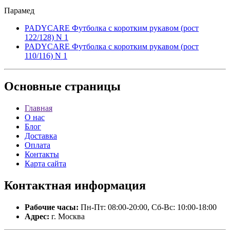
Парамед
PADYCARE Футболка с коротким рукавом (рост
122/128) N 1
PADYCARE Футболка с коротким рукавом (рост
110/116) N 1
Основные
страницы
Главная
О нас
Блог
Доставка
Оплата
Контакты
Карта сайта
Контактная
информация
Рабочие часы:
Пн-Пт: 08:00-20:00, Сб-Вс: 10:00-18:00
Адрес:
г. Москва