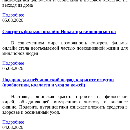
выходя из дома
Подробнее
05.08.2026
Смотреть фильмы онлайн: Новая эра кинопросмотра
В современном мире возможность смотреть фильмы
онлайн стала неотъемлемой частью повседневной жизни для
миллионов людей
Подробнее
05.08.2026
Подарок для неё: японский подход к красоте изнутри
(пробиотики, коллаген и уход за кожей)
Настоящая японская красота строится на философии
кирей, объединяющей внутреннюю чистоту и внешнее
сияние. Подарить нутрицевтики означает вложить средства в
здоровье и осознанный уход.
Подробнее
04.08.2026