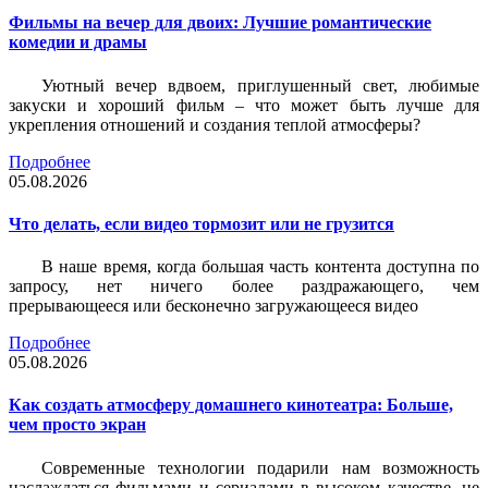
Фильмы на вечер для двоих: Лучшие романтические
комедии и драмы
Уютный вечер вдвоем, приглушенный свет, любимые
закуски и хороший фильм – что может быть лучше для
укрепления отношений и создания теплой атмосферы?
Подробнее
05.08.2026
Что делать, если видео тормозит или не грузится
В наше время, когда большая часть контента доступна по
запросу, нет ничего более раздражающего, чем
прерывающееся или бесконечно загружающееся видео
Подробнее
05.08.2026
Как создать атмосферу домашнего кинотеатра: Больше,
чем просто экран
Современные технологии подарили нам возможность
наслаждаться фильмами и сериалами в высоком качестве, не