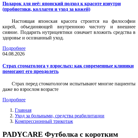
Подарок для неё: японский подход к красоте изнутри
(пробиотики, коллаген и уход за кожей)
Настоящая японская красота строится на философии
кирей, объединяющей внутреннюю чистоту и внешнее
сияние. Подарить нутрицевтики означает вложить средства в
здоровье и осознанный уход.
Подробнее
04.08.2026
Страх стоматолога у взрослых: как современные клиники
помогают его преодолеть
Страх перед стоматологом испытывают многие пациенты
даже во взрослом возрасте
Подробнее
Главная
Уход за больными, средства реабилитации
Компрессионный трикотаж
PADYCARE Футболка с коротким