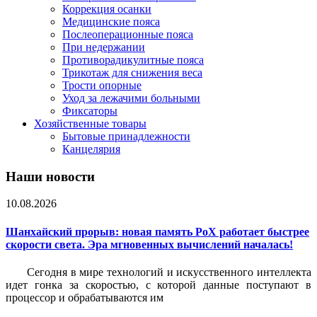
Коррекция осанки
Медицинские пояса
Послеоперационные пояса
При недержании
Противорадикулитные пояса
Трикотаж для снижения веса
Трости опорные
Уход за лежачими больными
Фиксаторы
Хозяйственные товары
Бытовые принадлежности
Канцелярия
Наши новости
10.08.2026
Шанхайский прорыв: новая память PoX работает быстрее
скорости света. Эра мгновенных вычислений началась!
Сегодня в мире технологий и искусственного интеллекта
идет гонка за скоростью, с которой данные поступают в
процессор и обрабатываются им