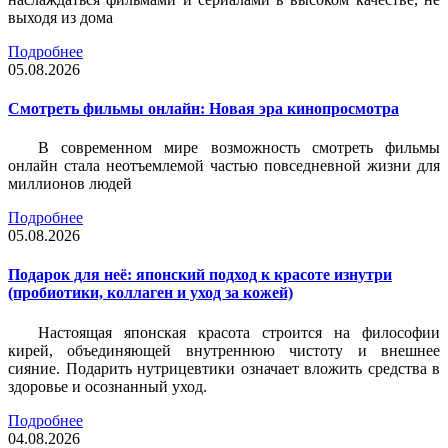
выходя из дома
Подробнее
05.08.2026
Смотреть фильмы онлайн: Новая эра кинопросмотра
В современном мире возможность смотреть фильмы
онлайн стала неотъемлемой частью повседневной жизни для
миллионов людей
Подробнее
05.08.2026
Подарок для неё: японский подход к красоте изнутри
(пробиотики, коллаген и уход за кожей)
Настоящая японская красота строится на философии
кирей, объединяющей внутреннюю чистоту и внешнее
сияние. Подарить нутрицевтики означает вложить средства в
здоровье и осознанный уход.
Подробнее
04.08.2026