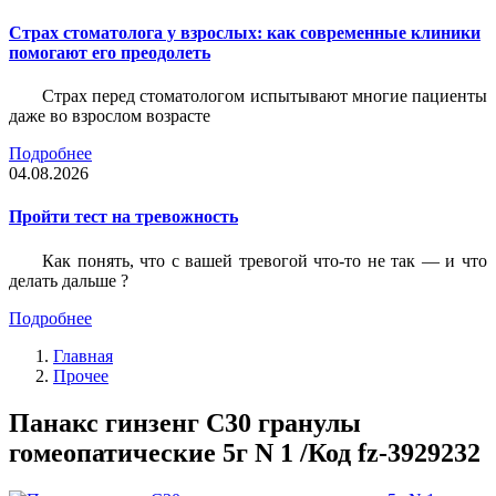
Страх стоматолога у взрослых: как современные клиники
помогают его преодолеть
Страх перед стоматологом испытывают многие пациенты
даже во взрослом возрасте
Подробнее
04.08.2026
Пройти тест на тревожность
Как понять, что с вашей тревогой что-то не так — и что
делать дальше ?
Подробнее
Главная
Прочее
Панакс гинзенг С30 гранулы
гомеопатические 5г N 1 /Код fz-3929232