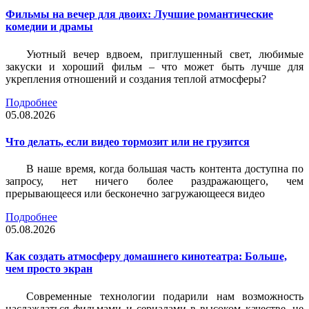
Фильмы на вечер для двоих: Лучшие романтические
комедии и драмы
Уютный вечер вдвоем, приглушенный свет, любимые
закуски и хороший фильм – что может быть лучше для
укрепления отношений и создания теплой атмосферы?
Подробнее
05.08.2026
Что делать, если видео тормозит или не грузится
В наше время, когда большая часть контента доступна по
запросу, нет ничего более раздражающего, чем
прерывающееся или бесконечно загружающееся видео
Подробнее
05.08.2026
Как создать атмосферу домашнего кинотеатра: Больше,
чем просто экран
Современные технологии подарили нам возможность
наслаждаться фильмами и сериалами в высоком качестве, не