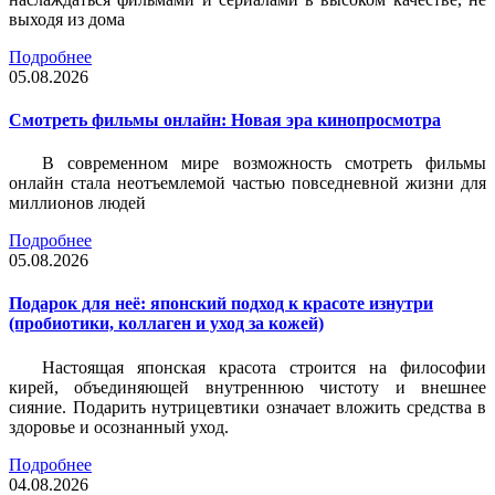
выходя из дома
Подробнее
05.08.2026
Смотреть фильмы онлайн: Новая эра кинопросмотра
В современном мире возможность смотреть фильмы
онлайн стала неотъемлемой частью повседневной жизни для
миллионов людей
Подробнее
05.08.2026
Подарок для неё: японский подход к красоте изнутри
(пробиотики, коллаген и уход за кожей)
Настоящая японская красота строится на философии
кирей, объединяющей внутреннюю чистоту и внешнее
сияние. Подарить нутрицевтики означает вложить средства в
здоровье и осознанный уход.
Подробнее
04.08.2026