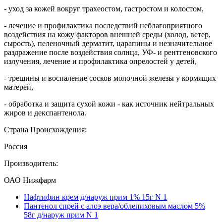
- уход за кожей вокруг трахеостом, гастростом и колостом,
- лечение и профилактика последствий неблагоприятного
воздействия на кожу факторов внешней среды (холод, ветер,
сырость), пеленочный дерматит, царапины и незначительное
раздражение после воздействия солнца, УФ- и рентгеновского
излучения, лечение и профилактика опрелостей у детей,
- трещины и воспаление сосков молочной железы у кормящих
матерей,
- обработка и защита сухой кожи - как источник нейтральных
жиров и декспантенола.
Страна Происхождения:
Россия
Производитель:
ОАО Нижфарм
Нафтифин крем д/наруж прим 1% 15г N 1
Пантенол спрей с алоэ вера/облепиховым маслом 5%
58г д/наруж прим N 1