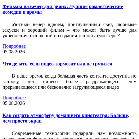
Фильмы на вечер для двоих: Лучшие романтические
комедии и драмы
Уютный вечер вдвоем, приглушенный свет, любимые
закуски и хороший фильм – что может быть лучше для
укрепления отношений и создания теплой атмосферы?
Подробнее
05.08.2026
Что делать, если видео тормозит или не грузится
В наше время, когда большая часть контента доступна по
запросу, нет ничего более раздражающего, чем
прерывающееся или бесконечно загружающееся видео
Подробнее
05.08.2026
Как создать атмосферу домашнего кинотеатра: Больше,
чем просто экран
Современные технологии подарили нам возможность
наслаждаться фильмами и сериалами в высоком качестве, не