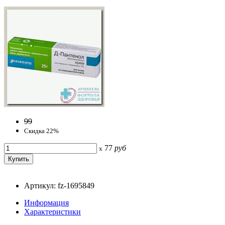
99
Скидка 22%
77
руб
x
Артикул: fz-1695849
Информация
Характеристики