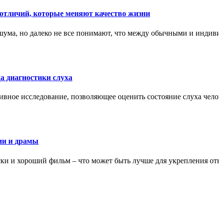
тличий, которые меняют качество жизни
ума, но далеко не все понимают, что между обычными и индив
а диагностики слуха
ивное исследование, позволяющее оценить состояние слуха чело
ии и драмы
ки и хороший фильм – что может быть лучше для укрепления от