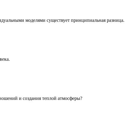
идуальными моделями существует принципиальная разница.
века.
ношений и создания теплой атмосферы?