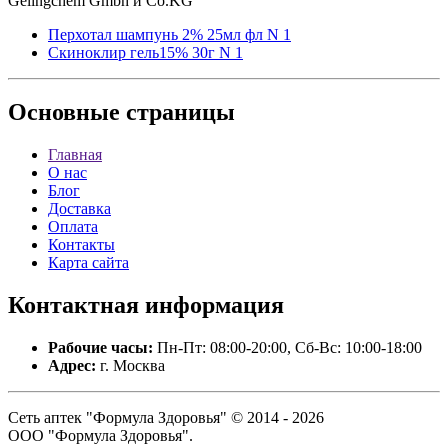
Gelingchem Gmbh и Co.KG
Перхотал шампунь 2% 25мл фл N 1
Скиноклир гель15% 30г N 1
Основные
страницы
Главная
О нас
Блог
Доставка
Оплата
Контакты
Карта сайта
Контактная
информация
Рабочие часы:
Пн-Пт: 08:00-20:00, Сб-Вс: 10:00-18:00
Адрес:
г. Москва
Сеть аптек "Формула Здоровья" © 2014 - 2026
ООО "Формула Здоровья".