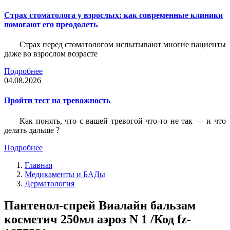
Страх стоматолога у взрослых: как современные клиники
помогают его преодолеть
Страх перед стоматологом испытывают многие пациенты
даже во взрослом возрасте
Подробнее
04.08.2026
Пройти тест на тревожность
Как понять, что с вашей тревогой что-то не так — и что
делать дальше ?
Подробнее
Главная
Медикаменты и БАДы
Дерматология
Пантенол-спрей Виалайн бальзам
косметич 250мл аэроз N 1 /Код fz-