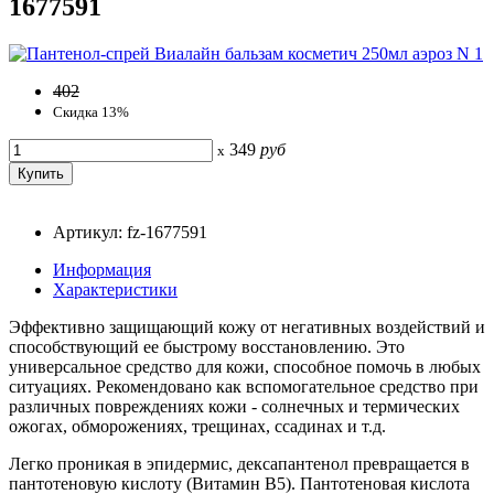
1677591
402
Скидка 13%
349
руб
x
Артикул: fz-1677591
Информация
Характеристики
Эффективно защищающий кожу от негативных воздействий и
способствующий ее быстрому восстановлению. Это
универсальное средство для кожи, способное помочь в любых
ситуациях. Рекомендовано как вспомогательное средство при
различных повреждениях кожи - солнечных и термических
ожогах, обморожениях, трещинах, ссадинах и т.д.
Легко проникая в эпидермис, дексапантенол превращается в
пантотеновую кислоту (Витамин В5). Пантотеновая кислота