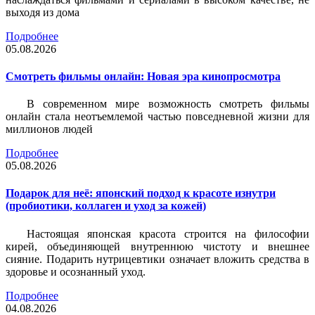
выходя из дома
Подробнее
05.08.2026
Смотреть фильмы онлайн: Новая эра кинопросмотра
В современном мире возможность смотреть фильмы
онлайн стала неотъемлемой частью повседневной жизни для
миллионов людей
Подробнее
05.08.2026
Подарок для неё: японский подход к красоте изнутри
(пробиотики, коллаген и уход за кожей)
Настоящая японская красота строится на философии
кирей, объединяющей внутреннюю чистоту и внешнее
сияние. Подарить нутрицевтики означает вложить средства в
здоровье и осознанный уход.
Подробнее
04.08.2026