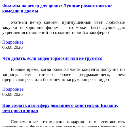
Фильмы на вечер для двоих: Лучшие романтические
комедии и драмы
Уютный вечер вдвоем, приглушенный свет, любимые
закуски и хороший фильм – что может быть лучше для
укрепления отношений и создания теплой атмосферы?
Подробнее
05.08.2026
Что делать, если видео тормозит или не грузится
В наше время, когда большая часть контента доступна по
запросу, нет ничего более раздражающего, чем
прерывающееся или бесконечно загружающееся видео
Подробнее
05.08.2026
Как создать атмосферу домашнего кинотеатра: Больше,
чем просто экран
Современные технологии подарили нам возможность
наслаждаться фильмами и сериалами в высоком качестве, не