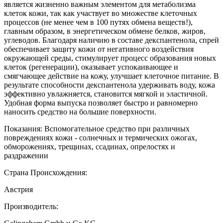
является жизненно важным элементом для метаболизма
клеток кожи, так как участвует во множестве клеточных
процессов (не менее чем в 100 путях обмена веществ!),
главным образом, в энергетическом обмене белков, жиров,
углеводов. Благодаря наличию в составе декспантенола, спрей
обеспечивает защиту кожи от негативного воздействия
окружающей среды, стимулирует процесс образования новых
клеток (регенерации), оказывает успокаивающее и
смягчающее действие на кожу, улучшает клеточное питание. В
результате способности декспантенола удерживать воду, кожа
эффективно увлажняется, становится мягкой и эластичной.
Удобная форма выпуска позволяет быстро и равномерно
наносить средство на большие поверхности.
Показания: Вспомогательное средство при различных
повреждениях кожи - солнечных и термических ожогах,
обморожениях, трещинах, ссадинах, опрелостях и
раздражении
Страна Происхождения:
Австрия
Производитель: