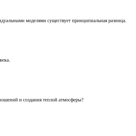
идуальными моделями существует принципиальная разница.
века.
ношений и создания теплой атмосферы?