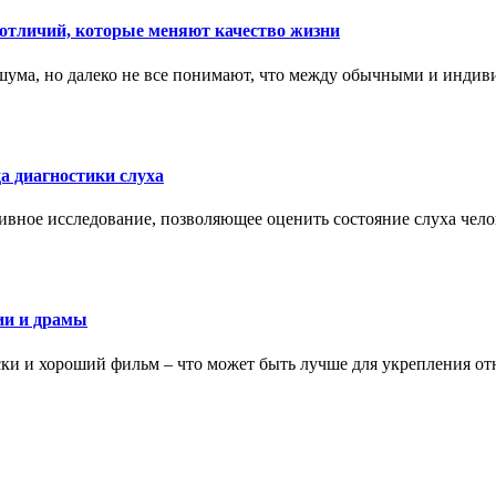
тличий, которые меняют качество жизни
ума, но далеко не все понимают, что между обычными и индив
а диагностики слуха
ивное исследование, позволяющее оценить состояние слуха чело
ии и драмы
ки и хороший фильм – что может быть лучше для укрепления от