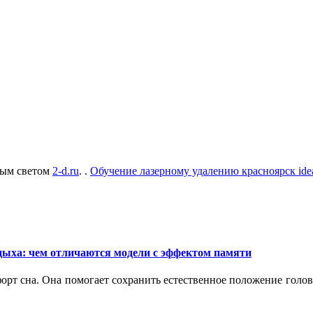
орым светом
2-d.ru
. .
Обучение лазерному удалению красноярск ide
дыха: чем отличаются модели с эффектом памяти
орт сна. Она помогает сохранить естественное положение голо