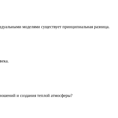
идуальными моделями существует принципиальная разница.
века.
ношений и создания теплой атмосферы?