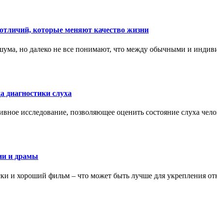
тличий, которые меняют качество жизни
ума, но далеко не все понимают, что между обычными и индив
а диагностики слуха
ивное исследование, позволяющее оценить состояние слуха чело
ии и драмы
ки и хороший фильм – что может быть лучше для укрепления от