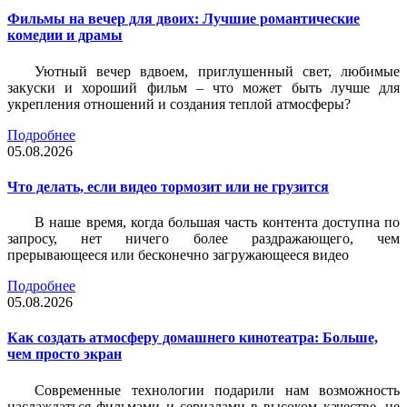
Фильмы на вечер для двоих: Лучшие романтические
комедии и драмы
Уютный вечер вдвоем, приглушенный свет, любимые
закуски и хороший фильм – что может быть лучше для
укрепления отношений и создания теплой атмосферы?
Подробнее
05.08.2026
Что делать, если видео тормозит или не грузится
В наше время, когда большая часть контента доступна по
запросу, нет ничего более раздражающего, чем
прерывающееся или бесконечно загружающееся видео
Подробнее
05.08.2026
Как создать атмосферу домашнего кинотеатра: Больше,
чем просто экран
Современные технологии подарили нам возможность
наслаждаться фильмами и сериалами в высоком качестве, не