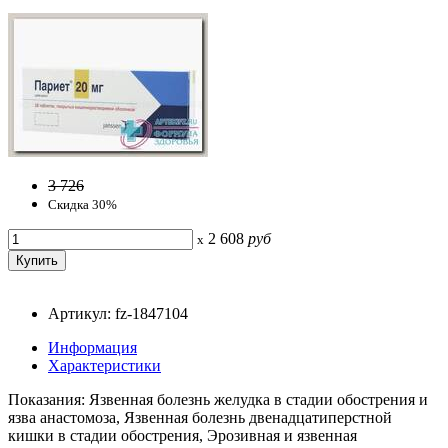
3 726
Скидка 30%
2 608
руб
x
Артикул: fz-1847104
Информация
Характеристики
Показания: Язвенная болезнь желудка в стадии обострения и
язва анастомоза, Язвенная болезнь двенадцатиперстной
кишки в стадии обострения, Эрозивная и язвенная