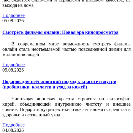
выходя из дома
Подробнее
05.08.2026
Смотреть фильмы онлайн: Новая эра кинопросмотра
В современном мире возможность смотреть фильмы
онлайн стала неотъемлемой частью повседневной жизни для
миллионов людей
Подробнее
05.08.2026
Подарок для неё: японский подход к красоте изнутри
(пробиотики, коллаген и уход за кожей)
Настоящая японская красота строится на философии
кирей, объединяющей внутреннюю чистоту и внешнее
сияние. Подарить нутрицевтики означает вложить средства в
здоровье и осознанный уход.
Подробнее
04.08.2026