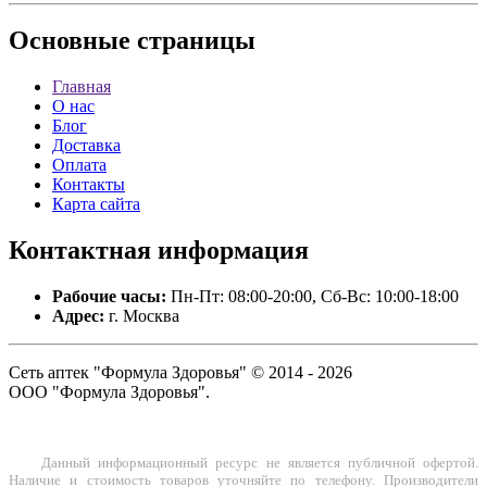
Основные
страницы
Главная
О нас
Блог
Доставка
Оплата
Контакты
Карта сайта
Контактная
информация
Рабочие часы:
Пн-Пт: 08:00-20:00, Сб-Вс: 10:00-18:00
Адрес:
г. Москва
Сеть аптек "Формула Здоровья" © 2014 - 2026
ООО "Формула Здоровья".
Данный информационный ресурс не является публичной офертой.
Наличие и стоимость товаров уточняйте по телефону. Производители