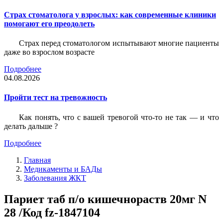
Страх стоматолога у взрослых: как современные клиники
помогают его преодолеть
Страх перед стоматологом испытывают многие пациенты
даже во взрослом возрасте
Подробнее
04.08.2026
Пройти тест на тревожность
Как понять, что с вашей тревогой что-то не так — и что
делать дальше ?
Подробнее
Главная
Медикаменты и БАДы
Заболевания ЖКТ
Париет таб п/о кишечнораств 20мг N
28 /Код fz-1847104