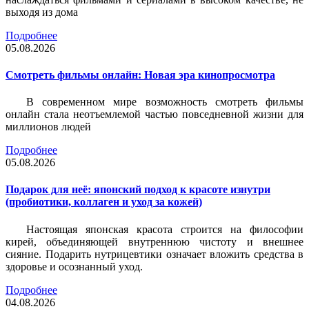
выходя из дома
Подробнее
05.08.2026
Смотреть фильмы онлайн: Новая эра кинопросмотра
В современном мире возможность смотреть фильмы
онлайн стала неотъемлемой частью повседневной жизни для
миллионов людей
Подробнее
05.08.2026
Подарок для неё: японский подход к красоте изнутри
(пробиотики, коллаген и уход за кожей)
Настоящая японская красота строится на философии
кирей, объединяющей внутреннюю чистоту и внешнее
сияние. Подарить нутрицевтики означает вложить средства в
здоровье и осознанный уход.
Подробнее
04.08.2026