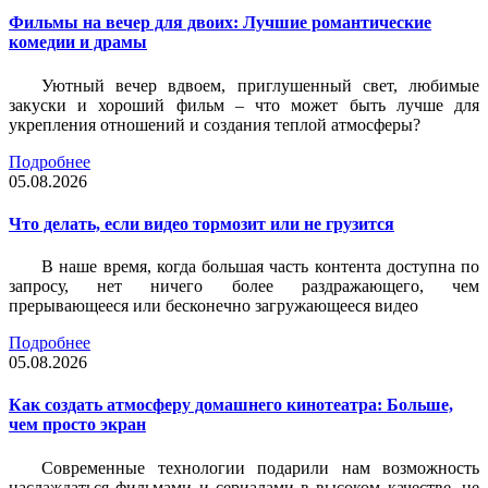
Фильмы на вечер для двоих: Лучшие романтические
комедии и драмы
Уютный вечер вдвоем, приглушенный свет, любимые
закуски и хороший фильм – что может быть лучше для
укрепления отношений и создания теплой атмосферы?
Подробнее
05.08.2026
Что делать, если видео тормозит или не грузится
В наше время, когда большая часть контента доступна по
запросу, нет ничего более раздражающего, чем
прерывающееся или бесконечно загружающееся видео
Подробнее
05.08.2026
Как создать атмосферу домашнего кинотеатра: Больше,
чем просто экран
Современные технологии подарили нам возможность
наслаждаться фильмами и сериалами в высоком качестве, не