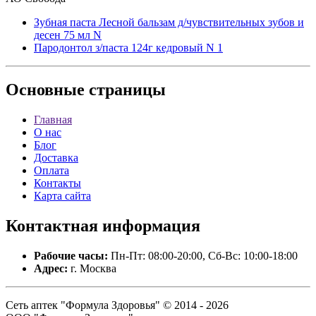
Зубная паста Лесной бальзам д/чувствительных зубов и
десен 75 мл N
Пародонтол з/паста 124г кедровый N 1
Основные
страницы
Главная
О нас
Блог
Доставка
Оплата
Контакты
Карта сайта
Контактная
информация
Рабочие часы:
Пн-Пт: 08:00-20:00, Сб-Вс: 10:00-18:00
Адрес:
г. Москва
Сеть аптек "Формула Здоровья" © 2014 - 2026