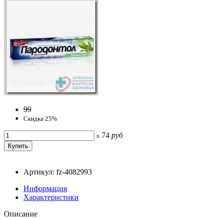
99
Скидка 25%
74
руб
x
Артикул: fz-4082993
Информация
Характеристики
Описание