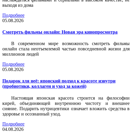
выходя из дома
Подробнее
05.08.2026
Смотреть фильмы онлайн: Новая эра кинопросмотра
В современном мире возможность смотреть фильмы
онлайн стала неотъемлемой частью повседневной жизни для
миллионов людей
Подробнее
05.08.2026
Подарок для неё: японский подход к красоте изнутри
(пробиотики, коллаген и уход за кожей)
Настоящая японская красота строится на философии
кирей, объединяющей внутреннюю чистоту и внешнее
сияние. Подарить нутрицевтики означает вложить средства в
здоровье и осознанный уход.
Подробнее
04.08.2026