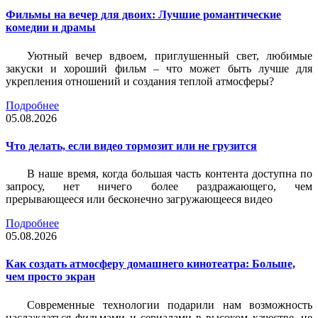
Фильмы на вечер для двоих: Лучшие романтические
комедии и драмы
Уютный вечер вдвоем, приглушенный свет, любимые
закуски и хороший фильм – что может быть лучше для
укрепления отношений и создания теплой атмосферы?
Подробнее
05.08.2026
Что делать, если видео тормозит или не грузится
В наше время, когда большая часть контента доступна по
запросу, нет ничего более раздражающего, чем
прерывающееся или бесконечно загружающееся видео
Подробнее
05.08.2026
Как создать атмосферу домашнего кинотеатра: Больше,
чем просто экран
Современные технологии подарили нам возможность
наслаждаться фильмами и сериалами в высоком качестве, не