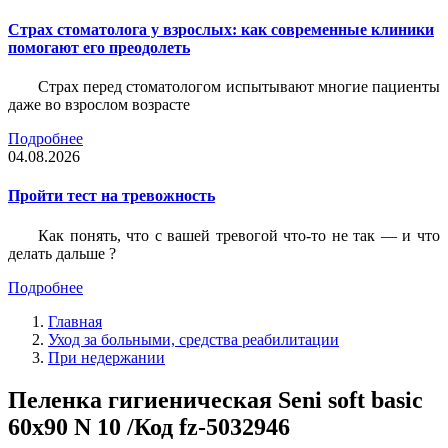
Страх стоматолога у взрослых: как современные клиники
помогают его преодолеть
Страх перед стоматологом испытывают многие пациенты
даже во взрослом возрасте
Подробнее
04.08.2026
Пройти тест на тревожность
Как понять, что с вашей тревогой что-то не так — и что
делать дальше ?
Подробнее
Главная
Уход за больными, средства реабилитации
При недержании
Пеленка гигиеническая Seni soft basic
60х90 N 10 /Код fz-5032946