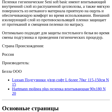
Пеленки гигиенические Seni soft basic имеют впитывающий
внутренний слой из распушенной целлюлозы, а также мягкую
поверхность из нетканого материала приятную на ощупь и
обеспечивающую комфорт во время использовании. Внешний
изолирующий слой из противоскользящей пленки защищает
от протеканий и смещения пеленки по матрасу.
Оптимально подходят для защиты постельного белья во время
смены подгузника и проведения гигиенических процедур.
Страна Происхождения:
Россия
Производитель:
Белла ООО
Luxsan Подгузники д/взр софт L более 70кг 115-150см N
15
Hartmann molinea plus пеленка впитывающая 90х180 N
20
Основные
страницы