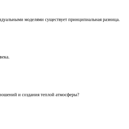
идуальными моделями существует принципиальная разница.
века.
ношений и создания теплой атмосферы?