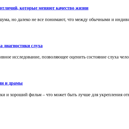
тличий, которые меняют качество жизни
ума, но далеко не все понимают, что между обычными и индив
а диагностики слуха
ивное исследование, позволяющее оценить состояние слуха чело
ии и драмы
ки и хороший фильм – что может быть лучше для укрепления от