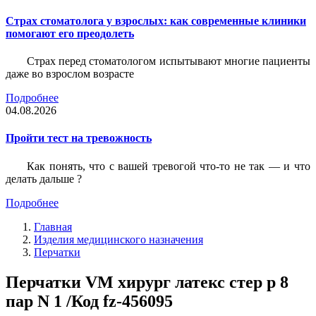
Страх стоматолога у взрослых: как современные клиники
помогают его преодолеть
Страх перед стоматологом испытывают многие пациенты
даже во взрослом возрасте
Подробнее
04.08.2026
Пройти тест на тревожность
Как понять, что с вашей тревогой что-то не так — и что
делать дальше ?
Подробнее
Главная
Изделия медицинского назначения
Перчатки
Перчатки VM хирург латекс стер р 8
пар N 1 /Код fz-456095