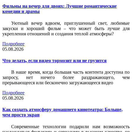
Фильмы на вечер для двоих: Лучшие романтические
комедии и драмы
Уютный вечер вдвоем, приглушенный свет, любимые
закуски и хороший фильм – что может быть лучше для
укрепления отношений и создания теплой атмосферы?
Подробнее
05.08.2026
Что делать, если видео тормозит или не грузится
В наше время, когда большая часть контента доступна по
запросу, нет ничего более раздражающего, чем
прерывающееся или бесконечно загружающееся видео
Подробнее
05.08.2026
Как создать атмосферу домашнего кинотеатра: Больше,
чем просто экран
Современные технологии подарили нам возможность
наслаждаться фильмами и сериалами в высоком качестве, не