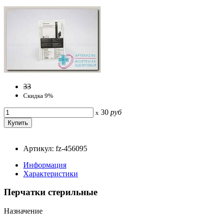
33
Скидка 9%
30
руб
x
Артикул: fz-456095
Информация
Характеристики
Перчатки стерильные
Назначение