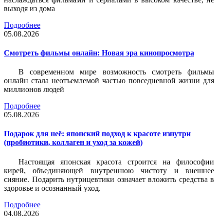
выходя из дома
Подробнее
05.08.2026
Смотреть фильмы онлайн: Новая эра кинопросмотра
В современном мире возможность смотреть фильмы
онлайн стала неотъемлемой частью повседневной жизни для
миллионов людей
Подробнее
05.08.2026
Подарок для неё: японский подход к красоте изнутри
(пробиотики, коллаген и уход за кожей)
Настоящая японская красота строится на философии
кирей, объединяющей внутреннюю чистоту и внешнее
сияние. Подарить нутрицевтики означает вложить средства в
здоровье и осознанный уход.
Подробнее
04.08.2026