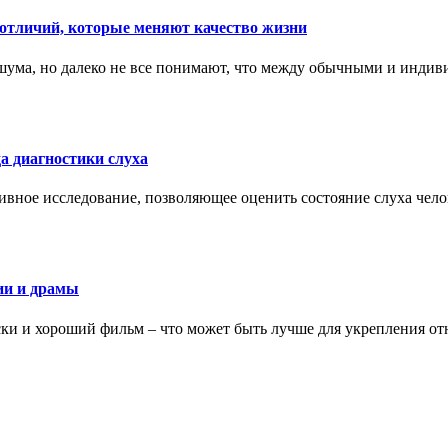
тличий, которые меняют качество жизни
ума, но далеко не все понимают, что между обычными и индив
а диагностики слуха
ивное исследование, позволяющее оценить состояние слуха чело
ии и драмы
ки и хороший фильм – что может быть лучше для укрепления от