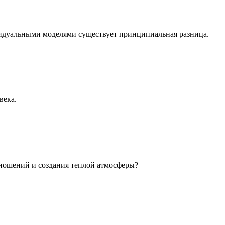
идуальными моделями существует принципиальная разница.
века.
ношений и создания теплой атмосферы?