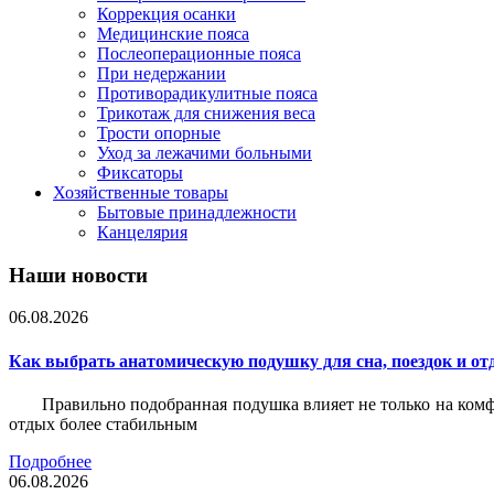
Коррекция осанки
Медицинские пояса
Послеоперационные пояса
При недержании
Противорадикулитные пояса
Трикотаж для снижения веса
Трости опорные
Уход за лежачими больными
Фиксаторы
Хозяйственные товары
Бытовые принадлежности
Канцелярия
Наши новости
06.08.2026
Как выбрать анатомическую подушку для сна, поездок и от
Правильно подобранная подушка влияет не только на комф
отдых более стабильным
Подробнее
06.08.2026