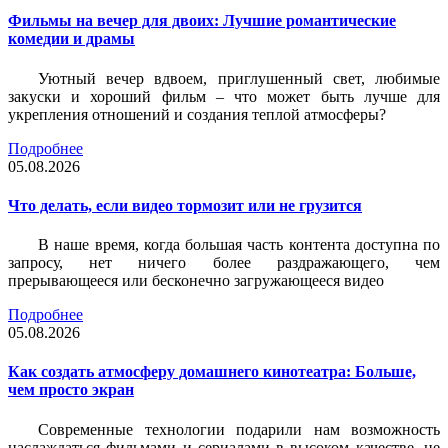
Фильмы на вечер для двоих: Лучшие романтические
комедии и драмы
Уютный вечер вдвоем, приглушенный свет, любимые
закуски и хороший фильм – что может быть лучше для
укрепления отношений и создания теплой атмосферы?
Подробнее
05.08.2026
Что делать, если видео тормозит или не грузится
В наше время, когда большая часть контента доступна по
запросу, нет ничего более раздражающего, чем
прерывающееся или бесконечно загружающееся видео
Подробнее
05.08.2026
Как создать атмосферу домашнего кинотеатра: Больше,
чем просто экран
Современные технологии подарили нам возможность
наслаждаться фильмами и сериалами в высоком качестве, не