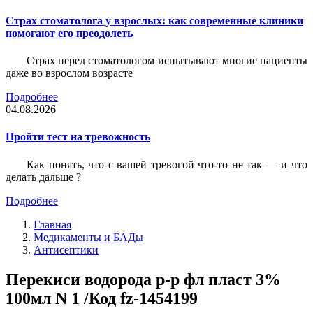
Страх стоматолога у взрослых: как современные клиники
помогают его преодолеть
Страх перед стоматологом испытывают многие пациенты
даже во взрослом возрасте
Подробнее
04.08.2026
Пройти тест на тревожность
Как понять, что с вашей тревогой что-то не так — и что
делать дальше ?
Подробнее
Главная
Медикаменты и БАДы
Антисептики
Перекиси водорода р-р фл пласт 3%
100мл N 1 /Код fz-1454199