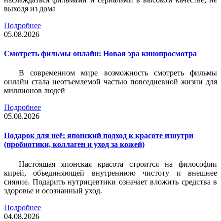
выходя из дома
Подробнее
05.08.2026
Смотреть фильмы онлайн: Новая эра кинопросмотра
В современном мире возможность смотреть фильмы
онлайн стала неотъемлемой частью повседневной жизни для
миллионов людей
Подробнее
05.08.2026
Подарок для неё: японский подход к красоте изнутри
(пробиотики, коллаген и уход за кожей)
Настоящая японская красота строится на философии
кирей, объединяющей внутреннюю чистоту и внешнее
сияние. Подарить нутрицевтики означает вложить средства в
здоровье и осознанный уход.
Подробнее
04.08.2026