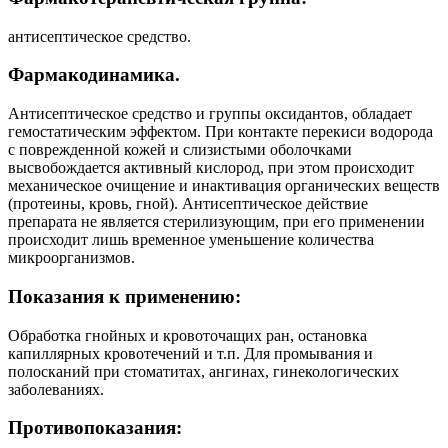
антисептическое средство.
Фармакодинамика.
Антисептическое средство и группы оксидантов, обладает
гемостатическим эффектом. При контакте перекиси водорода
с поврежденной кожей и слизистыми оболочками
высвобождается активный кислород, при этом происходит
механическое очищение и инактивация органических веществ
(протеины, кровь, гной). Антисептическое действие
препарата не является стерилизующим, при его применении
происходит лишь временное уменьшение количества
микроорганизмов.
Показания к применению:
Обработка гнойных и кровоточащих ран, остановка
капиллярных кровотечений и т.п. Для промывания и
полосканий при стоматитах, ангинах, гинекологических
заболеваниях.
Противопоказания: