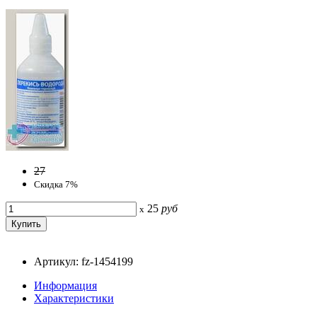
27
Скидка 7%
25
руб
x
Артикул: fz-1454199
Информация
Характеристики