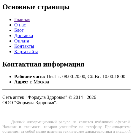
Основные
страницы
Главная
О нас
Блог
Доставка
Оплата
Контакты
Карта сайта
Контактная
информация
Рабочие часы:
Пн-Пт: 08:00-20:00, Сб-Вс: 10:00-18:00
Адрес:
г. Москва
Сеть аптек "Формула Здоровья" © 2014 - 2026
ООО "Формула Здоровья".
Данный информационный ресурс не является публичной офертой.
Наличие и стоимость товаров уточняйте по телефону. Производители
оставляют за собой право изменять технические характеристики и внешний