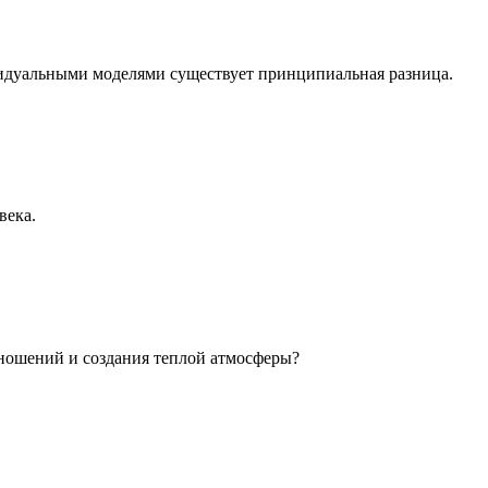
идуальными моделями существует принципиальная разница.
века.
ношений и создания теплой атмосферы?