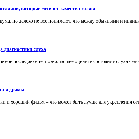
тличий, которые меняют качество жизни
ума, но далеко не все понимают, что между обычными и индив
а диагностики слуха
ивное исследование, позволяющее оценить состояние слуха чело
ии и драмы
ки и хороший фильм – что может быть лучше для укрепления от