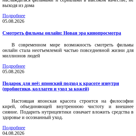
выходя из дома
Подробнее
05.08.2026
Смотреть фильмы онлайн: Новая эра кинопросмотра
В современном мире возможность смотреть фильмы
онлайн стала неотъемлемой частью повседневной жизни для
миллионов людей
Подробнее
05.08.2026
Подарок для неё: японский подход к красоте изнутри
(пробиотики, коллаген и уход за кожей)
Настоящая японская красота строится на философии
кирей, объединяющей внутреннюю чистоту и внешнее
сияние. Подарить нутрицевтики означает вложить средства в
здоровье и осознанный уход.
Подробнее
04.08.2026