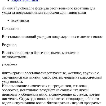
Характеристики
Линия Phytokeratine формула растительного кератина для
ухода за поврежденными волосами Для типов кожи
всех типов
Показания
Восстанавливающий уход для поврежденных и ломких волос
Результат
Волосы становятся более сильными, мягкими и
шелковистыми.
Свойства
Фитокератин восстанавливает тусклые, жесткие, хрупкие с
секущимися кончиками, слабо реагирующие на классический
уход волосы.
Использование химических ингредиентов, тепловая
обработка, негативное воздействие солнечных лучей
приводит к обезвоживанию, повреждению кортекса, потере
пигмента. Структура волос становится неоднородной и это
ведет к спутыванию волос. Фитокератин - первая программа