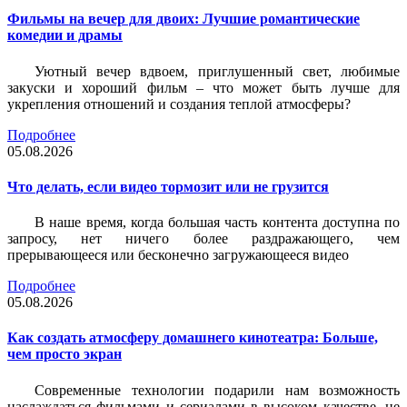
Фильмы на вечер для двоих: Лучшие романтические
комедии и драмы
Уютный вечер вдвоем, приглушенный свет, любимые
закуски и хороший фильм – что может быть лучше для
укрепления отношений и создания теплой атмосферы?
Подробнее
05.08.2026
Что делать, если видео тормозит или не грузится
В наше время, когда большая часть контента доступна по
запросу, нет ничего более раздражающего, чем
прерывающееся или бесконечно загружающееся видео
Подробнее
05.08.2026
Как создать атмосферу домашнего кинотеатра: Больше,
чем просто экран
Современные технологии подарили нам возможность
наслаждаться фильмами и сериалами в высоком качестве, не