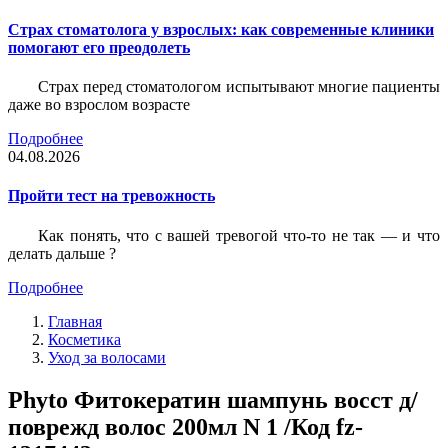
Страх стоматолога у взрослых: как современные клиники
помогают его преодолеть
Страх перед стоматологом испытывают многие пациенты
даже во взрослом возрасте
Подробнее
04.08.2026
Пройти тест на тревожность
Как понять, что с вашей тревогой что-то не так — и что
делать дальше ?
Подробнее
Главная
Косметика
Уход за волосами
Phyto Фитокератин шампунь восст д/
поврежд волос 200мл N 1 /Код fz-