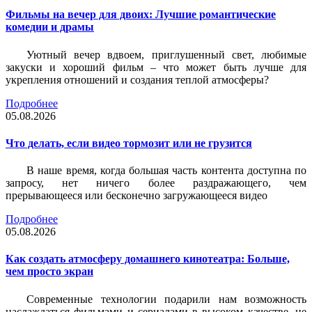
Фильмы на вечер для двоих: Лучшие романтические
комедии и драмы
Уютный вечер вдвоем, приглушенный свет, любимые
закуски и хороший фильм – что может быть лучше для
укрепления отношений и создания теплой атмосферы?
Подробнее
05.08.2026
Что делать, если видео тормозит или не грузится
В наше время, когда большая часть контента доступна по
запросу, нет ничего более раздражающего, чем
прерывающееся или бесконечно загружающееся видео
Подробнее
05.08.2026
Как создать атмосферу домашнего кинотеатра: Больше,
чем просто экран
Современные технологии подарили нам возможность
наслаждаться фильмами и сериалами в высоком качестве, не