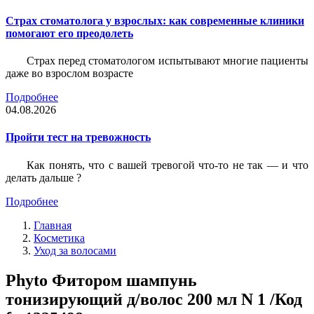
Страх стоматолога у взрослых: как современные клиники
помогают его преодолеть
Страх перед стоматологом испытывают многие пациенты
даже во взрослом возрасте
Подробнее
04.08.2026
Пройти тест на тревожность
Как понять, что с вашей тревогой что-то не так — и что
делать дальше ?
Подробнее
Главная
Косметика
Уход за волосами
Phyto Фитором шампунь
тонизирующий д/волос 200 мл N 1 /Код