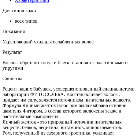
Характеристики
Для типов кожи
всех типов
Показания
Укрепляющий уход для ослабленных волос
Результат
Волосы обретают тонус и блеск, становятся эластичными и
упругими
Свойства
Рецепт наших бабушек, усовершенствованный специалистами
лаборатории ФИТОСОЛЬБА. Восстанавливает волосы,
придает им силу, является источником питательных веществ.
Формула Яичный желток плюс ром была выбрана основой
шампуня Фитором, в состав которого включены также и
растительные компоненты.
Яичный желток - это природный источник питательных
веществ: белков, лецитина, витаминов, микроэлементов.
Ром, полученный из сахарного тростника, усиливает