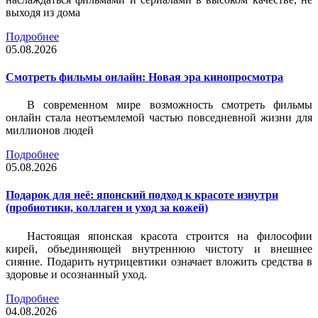
выходя из дома
Подробнее
05.08.2026
Смотреть фильмы онлайн: Новая эра кинопросмотра
В современном мире возможность смотреть фильмы
онлайн стала неотъемлемой частью повседневной жизни для
миллионов людей
Подробнее
05.08.2026
Подарок для неё: японский подход к красоте изнутри
(пробиотики, коллаген и уход за кожей)
Настоящая японская красота строится на философии
кирей, объединяющей внутреннюю чистоту и внешнее
сияние. Подарить нутрицевтики означает вложить средства в
здоровье и осознанный уход.
Подробнее
04.08.2026