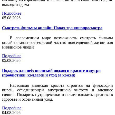
выходя из дома
Подробнее
05.08.2026
Смотреть фильмы онлайн: Новая эра кинопросмотра
В современном мире возможность смотреть фильмы
онлайн стала неотъемлемой частью повседневной жизни для
миллионов людей
Подробнее
05.08.2026
Подарок для неё: японский подход к красоте изнутри
(пробиотики, коллаген и уход за кожей)
Настоящая японская красота строится на философии
кирей, объединяющей внутреннюю чистоту и внешнее
сияние. Подарить нутрицевтики означает вложить средства в
здоровье и осознанный уход.
Подробнее
04.08.2026