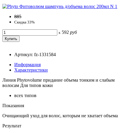
885
Скидка 33%
592
руб
x
Артикул: fz-1331584
Информация
Характеристики
Линия Phytovolume придание объема тонким и слабым
волосам Для типов кожи
всех типов
Показания
Очищающий уход для волос, которым не хватает объема
Результат