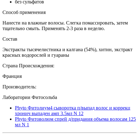
без сульфатов
Способ применения
Нанести на влажные волосы. Слегка помассировать, затем
тщательно смыть. Применять 2-3 раза в неделю.
Состав
Экстракты тысячелистника и калгана (54%), хитин, экстракт
красных водорослей и гуараны
Страна Происхождения:
Франция
Производитель:
Лаборатории Фитосольба
Phyto Фитолиум4 сыворотка п/выпад волос и коррекц
хронич выпаден амп 3.5мл N 12
Phyto Фитоволюм спрей д/придания объема волосам 125
мл N 1