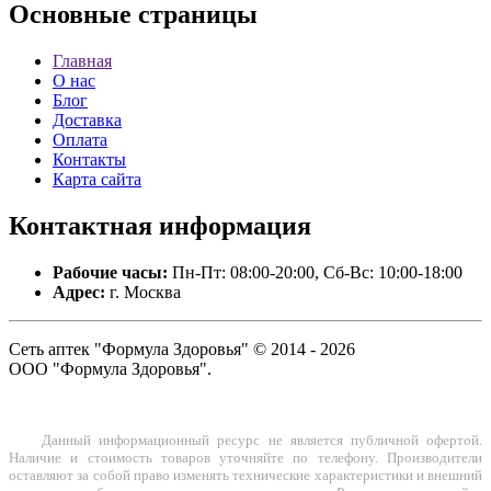
Основные
страницы
Главная
О нас
Блог
Доставка
Оплата
Контакты
Карта сайта
Контактная
информация
Рабочие часы:
Пн-Пт: 08:00-20:00, Сб-Вс: 10:00-18:00
Адрес:
г. Москва
Сеть аптек "Формула Здоровья" © 2014 - 2026
ООО "Формула Здоровья".
Данный информационный ресурс не является публичной офертой.
Наличие и стоимость товаров уточняйте по телефону. Производители
оставляют за собой право изменять технические характеристики и внешний