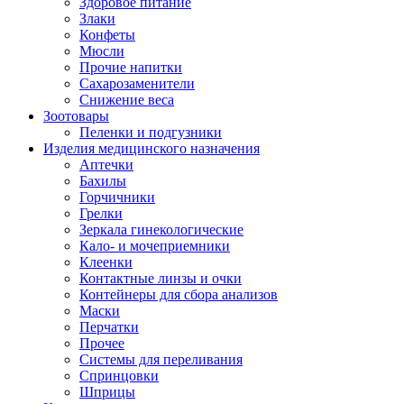
Здоровое питание
Злаки
Конфеты
Мюсли
Прочие напитки
Сахарозаменители
Снижение веса
Зоотовары
Пеленки и подгузники
Изделия медицинского назначения
Аптечки
Бахилы
Горчичники
Грелки
Зеркала гинекологические
Кало- и мочеприемники
Клеенки
Контактные линзы и очки
Контейнеры для сбора анализов
Маски
Перчатки
Прочее
Системы для переливания
Спринцовки
Шприцы