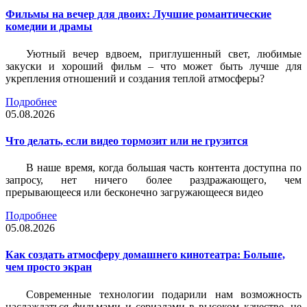
Фильмы на вечер для двоих: Лучшие романтические
комедии и драмы
Уютный вечер вдвоем, приглушенный свет, любимые
закуски и хороший фильм – что может быть лучше для
укрепления отношений и создания теплой атмосферы?
Подробнее
05.08.2026
Что делать, если видео тормозит или не грузится
В наше время, когда большая часть контента доступна по
запросу, нет ничего более раздражающего, чем
прерывающееся или бесконечно загружающееся видео
Подробнее
05.08.2026
Как создать атмосферу домашнего кинотеатра: Больше,
чем просто экран
Современные технологии подарили нам возможность
наслаждаться фильмами и сериалами в высоком качестве, не