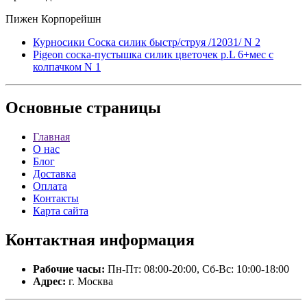
Пижен Корпорейшн
Курносики Соска силик быстр/струя /12031/ N 2
Pigeon соска-пустышка силик цветочек р.L 6+мес с
колпачком N 1
Основные
страницы
Главная
О нас
Блог
Доставка
Оплата
Контакты
Карта сайта
Контактная
информация
Рабочие часы:
Пн-Пт: 08:00-20:00, Сб-Вс: 10:00-18:00
Адрес:
г. Москва