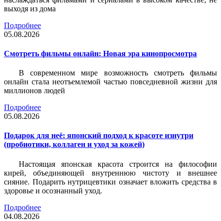
выходя из дома
Подробнее
05.08.2026
Смотреть фильмы онлайн: Новая эра кинопросмотра
В современном мире возможность смотреть фильмы
онлайн стала неотъемлемой частью повседневной жизни для
миллионов людей
Подробнее
05.08.2026
Подарок для неё: японский подход к красоте изнутри
(пробиотики, коллаген и уход за кожей)
Настоящая японская красота строится на философии
кирей, объединяющей внутреннюю чистоту и внешнее
сияние. Подарить нутрицевтики означает вложить средства в
здоровье и осознанный уход.
Подробнее
04.08.2026