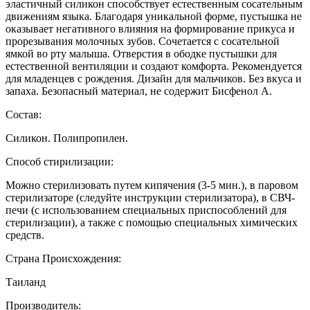
эластичный силикон способствует естественным сосательным
движениям языка. Благодаря уникальной форме, пустышка не
оказывает негативного влияния на формирование прикуса и
прорезывания молочных зубов. Сочетается с сосательной
ямкой во рту малыша. Отверстия в ободке пустышки для
естественной вентиляции и создают комфорта. Рекомендуется
для младенцев с рождения. Дизайн для мальчиков. Без вкуса и
запаха. Безопасный материал, не содержит Бисфенол А.
Состав:
Силикон. Полипропилен.
Способ стирилизации:
Можно стерилизовать путем кипячения (3-5 мин.), в паровом
стерилизаторе (следуйте инструкции стерилизатора), в СВЧ-
печи (с использованием специальных приспособлений для
стерилизации), а также с помощью специальных химических
средств.
Страна Происхождения:
Таиланд
Производитель: