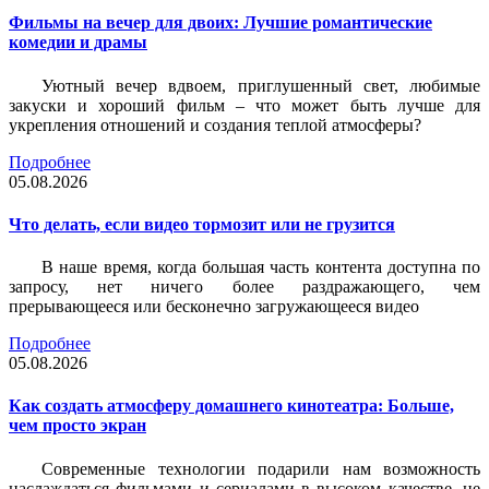
Фильмы на вечер для двоих: Лучшие романтические
комедии и драмы
Уютный вечер вдвоем, приглушенный свет, любимые
закуски и хороший фильм – что может быть лучше для
укрепления отношений и создания теплой атмосферы?
Подробнее
05.08.2026
Что делать, если видео тормозит или не грузится
В наше время, когда большая часть контента доступна по
запросу, нет ничего более раздражающего, чем
прерывающееся или бесконечно загружающееся видео
Подробнее
05.08.2026
Как создать атмосферу домашнего кинотеатра: Больше,
чем просто экран
Современные технологии подарили нам возможность
наслаждаться фильмами и сериалами в высоком качестве, не