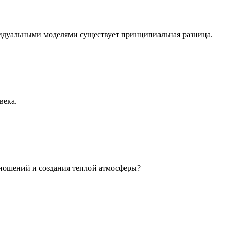
идуальными моделями существует принципиальная разница.
века.
ношений и создания теплой атмосферы?