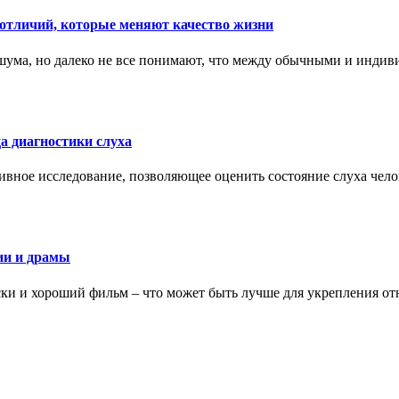
тличий, которые меняют качество жизни
ума, но далеко не все понимают, что между обычными и индив
а диагностики слуха
ивное исследование, позволяющее оценить состояние слуха чело
ии и драмы
ки и хороший фильм – что может быть лучше для укрепления от