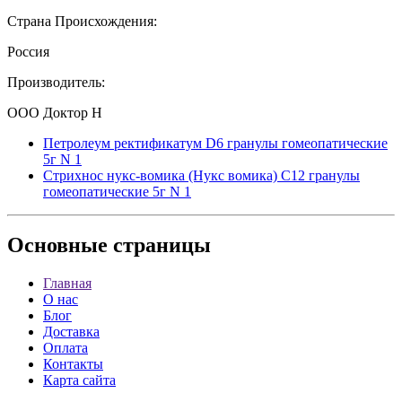
Страна Происхождения:
Россия
Производитель:
ООО Доктор Н
Петролеум ректификатум D6 гранулы гомеопатические
5г N 1
Стрихнос нукс-вомика (Нукс вомика) С12 гранулы
гомеопатические 5г N 1
Основные
страницы
Главная
О нас
Блог
Доставка
Оплата
Контакты
Карта сайта