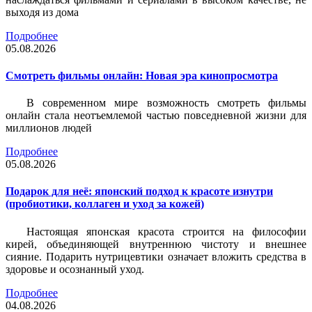
выходя из дома
Подробнее
05.08.2026
Смотреть фильмы онлайн: Новая эра кинопросмотра
В современном мире возможность смотреть фильмы
онлайн стала неотъемлемой частью повседневной жизни для
миллионов людей
Подробнее
05.08.2026
Подарок для неё: японский подход к красоте изнутри
(пробиотики, коллаген и уход за кожей)
Настоящая японская красота строится на философии
кирей, объединяющей внутреннюю чистоту и внешнее
сияние. Подарить нутрицевтики означает вложить средства в
здоровье и осознанный уход.
Подробнее
04.08.2026