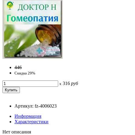
446
Скидка 29%
316
руб
x
Артикул: fz-4006023
Информация
Характеристики
Нет описания