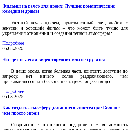
Фильмы на вечер для двоих: Лучшие романтические
комедии и драмы
Уютный вечер вдвоем, приглушенный свет, любимые
закуски и хороший фильм – что может быть лучше для
укрепления отношений и создания теплой атмосферы?
Подробнее
05.08.2026
Что делать, если видео тормозит или не грузится
В наше время, когда большая часть контента доступна по
запросу, нет ничего более раздражающего, чем
прерывающееся или бесконечно загружающееся видео
Подробнее
05.08.2026
Как создать атмосферу домашнего кинотеатра: Больше,
чем просто экран
Современные технологии подарили нам возможность
наслаждаться фильмами и сериалами в высоком качестве, не