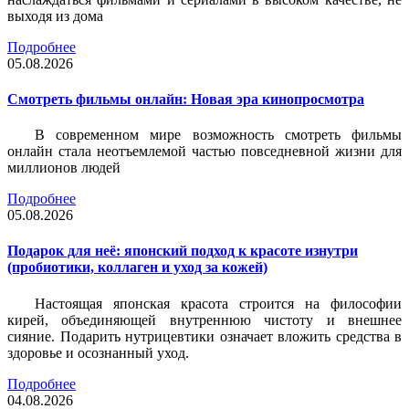
выходя из дома
Подробнее
05.08.2026
Смотреть фильмы онлайн: Новая эра кинопросмотра
В современном мире возможность смотреть фильмы
онлайн стала неотъемлемой частью повседневной жизни для
миллионов людей
Подробнее
05.08.2026
Подарок для неё: японский подход к красоте изнутри
(пробиотики, коллаген и уход за кожей)
Настоящая японская красота строится на философии
кирей, объединяющей внутреннюю чистоту и внешнее
сияние. Подарить нутрицевтики означает вложить средства в
здоровье и осознанный уход.
Подробнее
04.08.2026