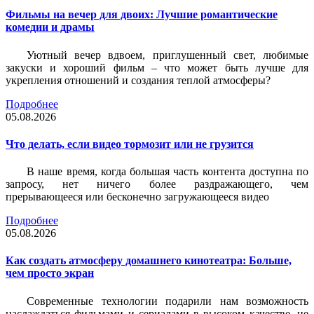
Фильмы на вечер для двоих: Лучшие романтические
комедии и драмы
Уютный вечер вдвоем, приглушенный свет, любимые
закуски и хороший фильм – что может быть лучше для
укрепления отношений и создания теплой атмосферы?
Подробнее
05.08.2026
Что делать, если видео тормозит или не грузится
В наше время, когда большая часть контента доступна по
запросу, нет ничего более раздражающего, чем
прерывающееся или бесконечно загружающееся видео
Подробнее
05.08.2026
Как создать атмосферу домашнего кинотеатра: Больше,
чем просто экран
Современные технологии подарили нам возможность
наслаждаться фильмами и сериалами в высоком качестве, не