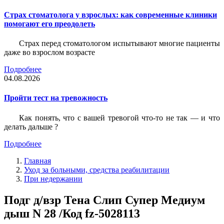
Страх стоматолога у взрослых: как современные клиники
помогают его преодолеть
Страх перед стоматологом испытывают многие пациенты
даже во взрослом возрасте
Подробнее
04.08.2026
Пройти тест на тревожность
Как понять, что с вашей тревогой что-то не так — и что
делать дальше ?
Подробнее
Главная
Уход за больными, средства реабилитации
При недержании
Подг д/взр Тена Слип Супер Медиум
дыш N 28 /Код fz-5028113