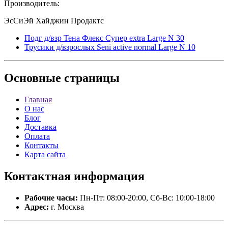
Производитель:
ЭсСиЭй Хайджин Продактс
Подг д/взр Тена Флекс Супер еxtra Large N 30
Трусики д/взрослых Seni active normal Large N 10
Основные
страницы
Главная
О нас
Блог
Доставка
Оплата
Контакты
Карта сайта
Контактная
информация
Рабочие часы:
Пн-Пт: 08:00-20:00, Сб-Вс: 10:00-18:00
Адрес:
г. Москва