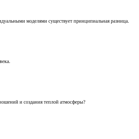
идуальными моделями существует принципиальная разница.
века.
ношений и создания теплой атмосферы?