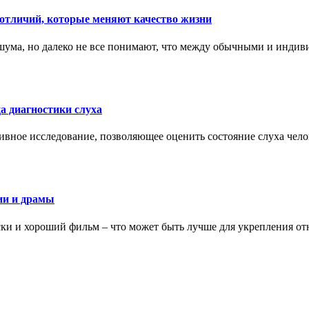
тличий, которые меняют качество жизни
ума, но далеко не все понимают, что между обычными и индив
а диагностики слуха
ивное исследование, позволяющее оценить состояние слуха чело
ии и драмы
ки и хороший фильм – что может быть лучше для укрепления от