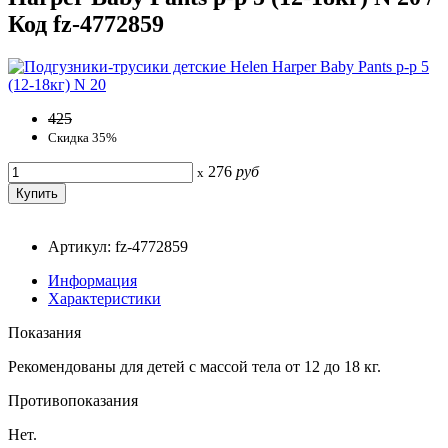
Код fz-4772859
425
Скидка 35%
276
руб
x
Артикул: fz-4772859
Информация
Характеристики
Показания
Рекомендованы для детей с массой тела от 12 до 18 кг.
Противопоказания
Нет.