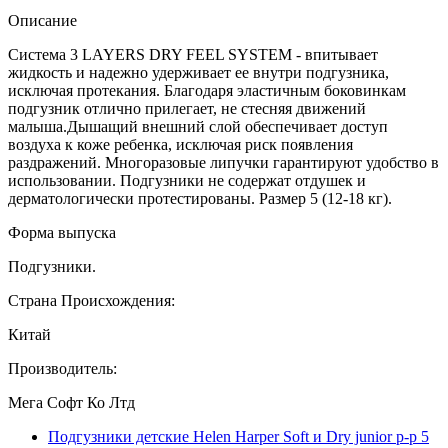
Описание
Система 3 LAYERS DRY FEEL SYSTEM - впитывает
жидкость и надежно удерживает ее внутри подгузника,
исключая протекания. Благодаря эластичным боковинкам
подгузник отлично прилегает, не стесняя движений
малыша.Дышащий внешний слой обеспечивает доступ
воздуха к коже ребенка, исключая риск появления
раздражений. Многоразовые липучки гарантируют удобство в
использовании. Подгузники не содержат отдушек и
дерматологически протестированы. Размер 5 (12-18 кг).
Форма выпуска
Подгузники.
Страна Происхождения:
Китай
Производитель:
Мега Софт Ко Лтд
Подгузники детские Helen Harper Soft и Dry junior р-р 5