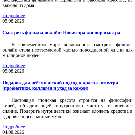
выходя из дома
Подробнее
05.08.2026
Смотреть фильмы онлайн: Новая эра кинопросмотра
В современном мире возможность смотреть фильмы
онлайн стала неотъемлемой частью повседневной жизни для
миллионов людей
Подробнее
05.08.2026
Подарок для неё: японский подход к красоте изнутри
(пробиотики, коллаген и уход за кожей)
Настоящая японская красота строится на философии
кирей, объединяющей внутреннюю чистоту и внешнее
сияние. Подарить нутрицевтики означает вложить средства в
здоровье и осознанный уход.
Подробнее
04.08.2026