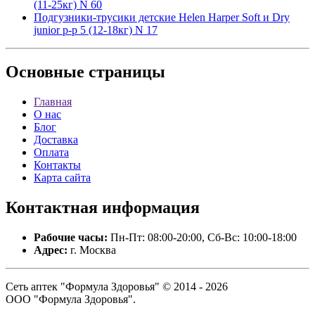
(11-25кг) N 60
Подгузники-трусики детские Helen Harper Soft и Dry
junior р-р 5 (12-18кг) N 17
Основные
страницы
Главная
О нас
Блог
Доставка
Оплата
Контакты
Карта сайта
Контактная
информация
Рабочие часы:
Пн-Пт: 08:00-20:00, Сб-Вс: 10:00-18:00
Адрес:
г. Москва
Сеть аптек "Формула Здоровья" © 2014 - 2026
ООО "Формула Здоровья".