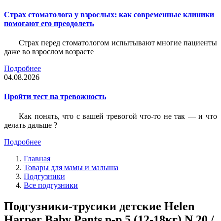
Страх стоматолога у взрослых: как современные клиники
помогают его преодолеть
Страх перед стоматологом испытывают многие пациенты
даже во взрослом возрасте
Подробнее
04.08.2026
Пройти тест на тревожность
Как понять, что с вашей тревогой что-то не так — и что
делать дальше ?
Подробнее
Главная
Товары для мамы и малыша
Подгузники
Все подгузники
Подгузники-трусики детские Helen
Harper Baby Pants р-р 5 (12-18кг) N 20 /