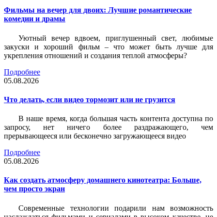
Фильмы на вечер для двоих: Лучшие романтические
комедии и драмы
Уютный вечер вдвоем, приглушенный свет, любимые
закуски и хороший фильм – что может быть лучше для
укрепления отношений и создания теплой атмосферы?
Подробнее
05.08.2026
Что делать, если видео тормозит или не грузится
В наше время, когда большая часть контента доступна по
запросу, нет ничего более раздражающего, чем
прерывающееся или бесконечно загружающееся видео
Подробнее
05.08.2026
Как создать атмосферу домашнего кинотеатра: Больше,
чем просто экран
Современные технологии подарили нам возможность
наслаждаться фильмами и сериалами в высоком качестве, не