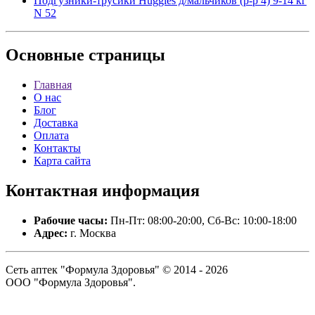
Подгузники-трусики Huggies д/мальчиков (р-р 4) 9-14 кг
N 52
Основные
страницы
Главная
О нас
Блог
Доставка
Оплата
Контакты
Карта сайта
Контактная
информация
Рабочие часы:
Пн-Пт: 08:00-20:00, Сб-Вс: 10:00-18:00
Адрес:
г. Москва
Сеть аптек "Формула Здоровья" © 2014 - 2026
ООО "Формула Здоровья".