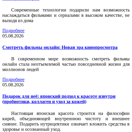
Современные технологии подарили нам возможность
наслаждаться фильмами и сериалами в высоком качестве, не
выходя из дома
Подробнее
05.08.2026
Смотреть фильмы онлайн: Новая эра кинопросмотра
В современном мире возможность смотреть фильмы
онлайн стала неотъемлемой частью повседневной жизни для
миллионов людей
Подробнее
05.08.2026
Подарок для неё: японский подход к красоте изнутри
(пробиотики, коллаген и уход за кожей)
Настоящая японская красота строится на философии
кирей, объединяющей внутреннюю чистоту и внешнее
сияние. Подарить нутрицевтики означает вложить средства в
здоровье и осознанный уход.