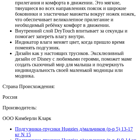
прилегания и комфорта в движении. Это мягкие,
тянущиеся во всех направлениях поясок и широкие
боковинки и эластичные манжеты вокруг ножек ножек,
что обеспечивает великолепное прилегание и
необходимый ребёнку комфорт в движении.
Внутренний слой DryTouch впитывает за секунды и
помогает запереть влагу внутри.
Индикатор влаги меняет цвет, когда пришло время
поменять подгузник.
Дизайн как у настоящих трусиков. Эксклюзивный
дизайн от Disney с любимыми героями, поможет маме
создать сказочный мир для малыша и подчеркнуть
индивидуальность своей маленькой модницы или
модника.
Страна Происхождения:
Россия
Производитель:
ООО Кимберли Кларк
Подгузники-трусики Huggies д/мальчиков (р-р 5) 13-17
кг N 15