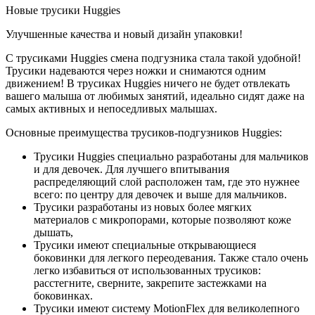
Новые трусики Huggies
Улучшенные качества и новый дизайн упаковки!
С трусиками Huggies смена подгузника стала такой удобной!
Трусики надеваются через ножки и снимаются одним
движением! В трусиках Huggies ничего не будет отвлекать
вашего малыша от любимых занятий, идеально сидят даже на
самых активных и непоседливых малышах.
Основные преимущества трусиков-подгузников Huggies:
Трусики Huggies специально разработаны для мальчиков
и для девочек. Для лучшего впитывания
распределяющий слой расположен там, где это нужнее
всего: по центру для девочек и выше для мальчиков.
Трусики разработаны из новых более мягких
материалов с микропорами, которые позволяют коже
дышать,
Трусики имеют специальные открывающиеся
боковинки для легкого переодевания. Также стало очень
легко избавиться от использованных трусиков:
расстегните, сверните, закрепите застежками на
боковинках.
Трусики имеют систему MotionFlex для великолепного