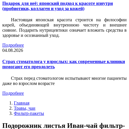
Подарок для неё: японский подход к красоте изнутри
(пробиотики, коллаген и уход за кожей)
Настоящая японская красота строится на философии
кирей, объединяющей внутреннюю чистоту и внешнее
сияние. Подарить нутрицевтики означает вложить средства в
здоровье и осознанный уход.
Подробнее
04.08.2026
Страх стоматолога у взрослых: как современные клиники
помогают его преодолеть
Страх перед стоматологом испытывают многие пациенты
даже во взрослом возрасте
Подробнее
Главная
Травы, чаи
Фильтр-пакеты
Подорожник листья Иван-чай фильтр-