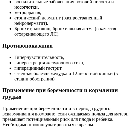
воспалительные заболевания ротовой полости и
носоглотки,
метроррагия,
атопический дерматит (распространенный
нейродерматит).
Бронхит, коклюш, бронхиальная астма (в качестве
отхаркивающего ЛС).
Противопоказания
Гиперчувствительность,
гиперсекреция желудочного сока,
гиперацидный гастрит,
язвенная болезнь желудка и 12-перстной кишки (в
стадии обострения).
Применение при беременности и кормлении
грудью
Применение при беременности и в период грудного
вскармливания возможно, если ожидаемая польза для матери
превышает потенциальный риск для плода и ребенка.
Необходимо проконсультироваться с врачом.