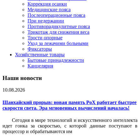
Коррекция осанки
Медицинские пояса
Послеоперационные пояса
При недержании
Противорадикулитные пояса
Трикотаж для снижения веса
Трости опорные
Уход за лежачими больными
Фиксаторы
Хозяйственные товары
Бытовые принадлежности
Канцелярия
Наши новости
10.08.2026
Шанхайский прорыв: новая память PoX работает быстрее
скорости света. Эра мгновенных вычислений началась!
Сегодня в мире технологий и искусственного интеллекта
идет гонка за скоростью, с которой данные поступают в
процессор и обрабатываются им