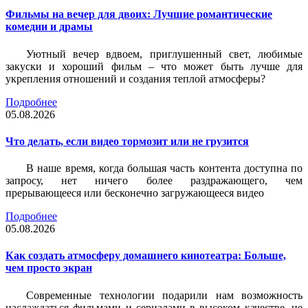
Фильмы на вечер для двоих: Лучшие романтические
комедии и драмы
Уютный вечер вдвоем, приглушенный свет, любимые
закуски и хороший фильм – что может быть лучше для
укрепления отношений и создания теплой атмосферы?
Подробнее
05.08.2026
Что делать, если видео тормозит или не грузится
В наше время, когда большая часть контента доступна по
запросу, нет ничего более раздражающего, чем
прерывающееся или бесконечно загружающееся видео
Подробнее
05.08.2026
Как создать атмосферу домашнего кинотеатра: Больше,
чем просто экран
Современные технологии подарили нам возможность
наслаждаться фильмами и сериалами в высоком качестве, не