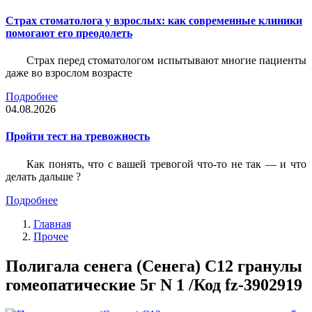
Страх стоматолога у взрослых: как современные клиники
помогают его преодолеть
Страх перед стоматологом испытывают многие пациенты
даже во взрослом возрасте
Подробнее
04.08.2026
Пройти тест на тревожность
Как понять, что с вашей тревогой что-то не так — и что
делать дальше ?
Подробнее
Главная
Прочее
Полигала сенега (Сенега) С12 гранулы
гомеопатические 5г N 1 /Код fz-3902919