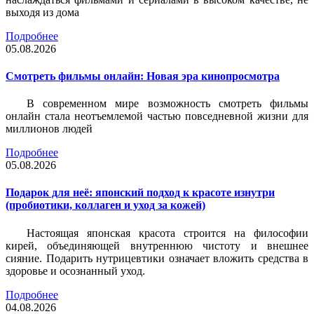
выходя из дома
Подробнее
05.08.2026
Смотреть фильмы онлайн: Новая эра кинопросмотра
В современном мире возможность смотреть фильмы
онлайн стала неотъемлемой частью повседневной жизни для
миллионов людей
Подробнее
05.08.2026
Подарок для неё: японский подход к красоте изнутри
(пробиотики, коллаген и уход за кожей)
Настоящая японская красота строится на философии
кирей, объединяющей внутреннюю чистоту и внешнее
сияние. Подарить нутрицевтики означает вложить средства в
здоровье и осознанный уход.
Подробнее
04.08.2026