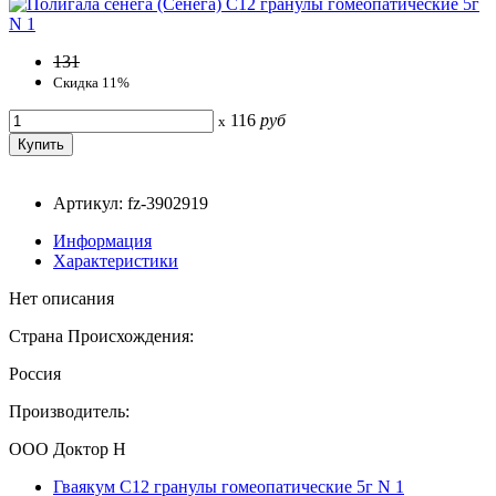
131
Скидка 11%
116
руб
x
Артикул: fz-3902919
Информация
Характеристики
Нет описания
Страна Происхождения:
Россия
Производитель:
ООО Доктор Н
Гваякум C12 гранулы гомеопатические 5г N 1