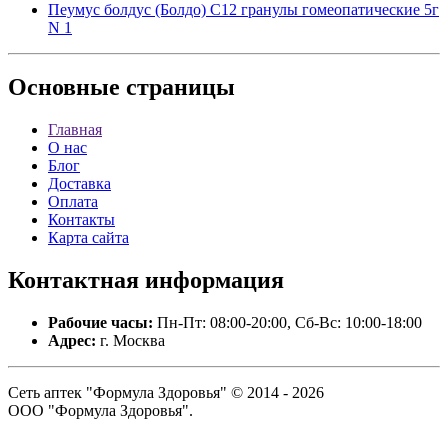
Пеумус болдус (Болдо) C12 гранулы гомеопатические 5г
N 1
Основные
страницы
Главная
О нас
Блог
Доставка
Оплата
Контакты
Карта сайта
Контактная
информация
Рабочие часы:
Пн-Пт: 08:00-20:00, Сб-Вс: 10:00-18:00
Адрес:
г. Москва
Сеть аптек "Формула Здоровья" © 2014 - 2026
ООО "Формула Здоровья".