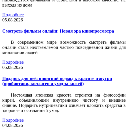
выходя из дома
Подробнее
05.08.2026
Смотреть фильмы онлайн: Новая эра кинопросмотра
В современном мире возможность смотреть фильмы
онлайн стала неотъемлемой частью повседневной жизни для
миллионов людей
Подробнее
05.08.2026
Подарок для неё: японский подход к красоте изнутри
(пробиотики, коллаген и уход за кожей)
Настоящая японская красота строится на философии
кирей, объединяющей внутреннюю чистоту и внешнее
сияние. Подарить нутрицевтики означает вложить средства в
здоровье и осознанный уход.
Подробнее
04.08.2026