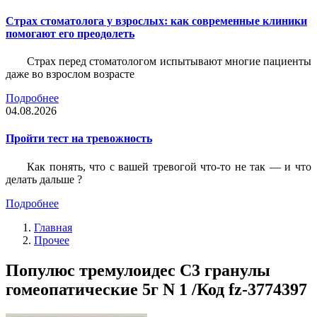
Страх стоматолога у взрослых: как современные клиники
помогают его преодолеть
Страх перед стоматологом испытывают многие пациенты
даже во взрослом возрасте
Подробнее
04.08.2026
Пройти тест на тревожность
Как понять, что с вашей тревогой что-то не так — и что
делать дальше ?
Подробнее
Главная
Прочее
Популюс тремулоидес С3 гранулы
гомеопатические 5г N 1 /Код fz-3774397