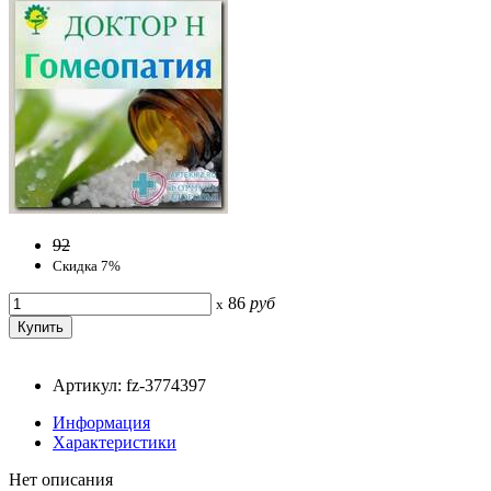
92
Скидка 7%
86
руб
x
Артикул: fz-3774397
Информация
Характеристики
Нет описания