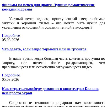
Фильмы на вечер для двоих: Лучшие романтические
комедии и драмы
Уютный вечер вдвоем, приглушенный свет, любимые
закуски и хороший фильм – что может быть лучше для
укрепления отношений и создания теплой атмосферы?
Подробнее
05.08.2026
Что делать, если видео тормозит или не грузится
В наше время, когда большая часть контента доступна по
запросу, нет ничего более раздражающего, чем
прерывающееся или бесконечно загружающееся видео
Подробнее
05.08.2026
Как создать атмосферу домашнего кинотеатра: Больше,
чем просто экран
Современные технологии подарили нам возможность
наслаждаться фильмами и сериалами в высоком качестве, не