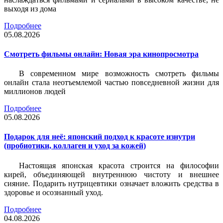
выходя из дома
Подробнее
05.08.2026
Смотреть фильмы онлайн: Новая эра кинопросмотра
В современном мире возможность смотреть фильмы
онлайн стала неотъемлемой частью повседневной жизни для
миллионов людей
Подробнее
05.08.2026
Подарок для неё: японский подход к красоте изнутри
(пробиотики, коллаген и уход за кожей)
Настоящая японская красота строится на философии
кирей, объединяющей внутреннюю чистоту и внешнее
сияние. Подарить нутрицевтики означает вложить средства в
здоровье и осознанный уход.
Подробнее
04.08.2026