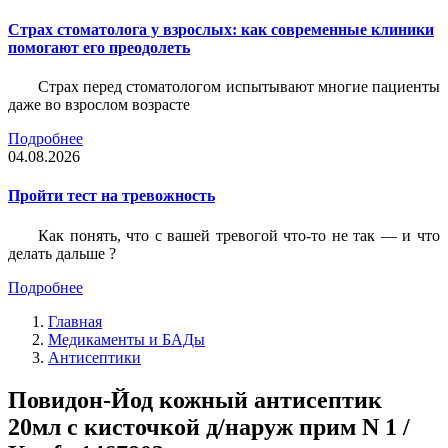
Страх стоматолога у взрослых: как современные клиники
помогают его преодолеть
Страх перед стоматологом испытывают многие пациенты
даже во взрослом возрасте
Подробнее
04.08.2026
Пройти тест на тревожность
Как понять, что с вашей тревогой что-то не так — и что
делать дальше ?
Подробнее
Главная
Медикаменты и БАДы
Антисептики
Повидон-Йод кожный антисептик
20мл с кисточкой д/наруж прим N 1 /