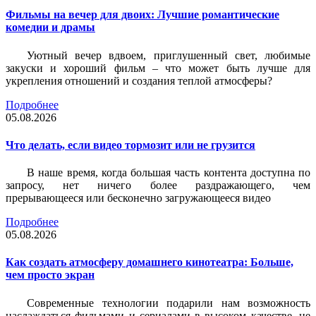
Фильмы на вечер для двоих: Лучшие романтические
комедии и драмы
Уютный вечер вдвоем, приглушенный свет, любимые
закуски и хороший фильм – что может быть лучше для
укрепления отношений и создания теплой атмосферы?
Подробнее
05.08.2026
Что делать, если видео тормозит или не грузится
В наше время, когда большая часть контента доступна по
запросу, нет ничего более раздражающего, чем
прерывающееся или бесконечно загружающееся видео
Подробнее
05.08.2026
Как создать атмосферу домашнего кинотеатра: Больше,
чем просто экран
Современные технологии подарили нам возможность
наслаждаться фильмами и сериалами в высоком качестве, не