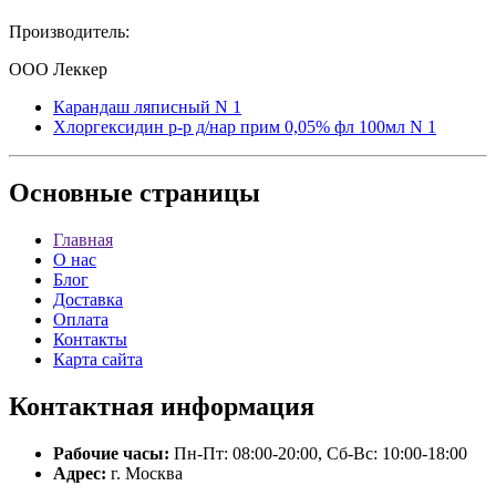
Производитель:
ООО Леккер
Карандаш ляписный N 1
Хлоргексидин р-р д/нар прим 0,05% фл 100мл N 1
Основные
страницы
Главная
О нас
Блог
Доставка
Оплата
Контакты
Карта сайта
Контактная
информация
Рабочие часы:
Пн-Пт: 08:00-20:00, Сб-Вс: 10:00-18:00
Адрес:
г. Москва