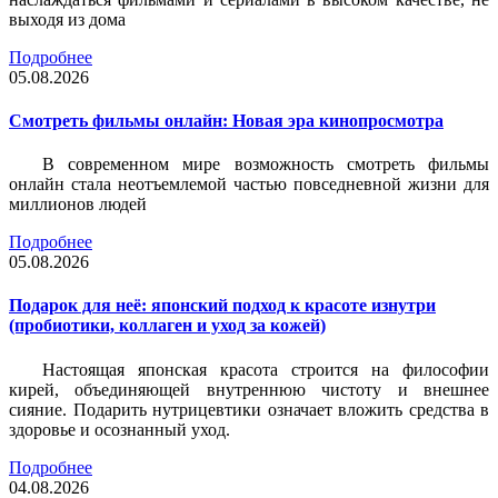
выходя из дома
Подробнее
05.08.2026
Смотреть фильмы онлайн: Новая эра кинопросмотра
В современном мире возможность смотреть фильмы
онлайн стала неотъемлемой частью повседневной жизни для
миллионов людей
Подробнее
05.08.2026
Подарок для неё: японский подход к красоте изнутри
(пробиотики, коллаген и уход за кожей)
Настоящая японская красота строится на философии
кирей, объединяющей внутреннюю чистоту и внешнее
сияние. Подарить нутрицевтики означает вложить средства в
здоровье и осознанный уход.
Подробнее
04.08.2026