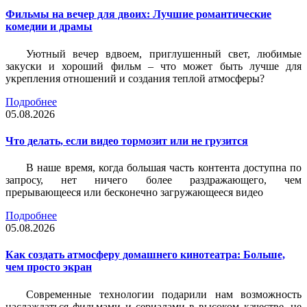
Фильмы на вечер для двоих: Лучшие романтические
комедии и драмы
Уютный вечер вдвоем, приглушенный свет, любимые
закуски и хороший фильм – что может быть лучше для
укрепления отношений и создания теплой атмосферы?
Подробнее
05.08.2026
Что делать, если видео тормозит или не грузится
В наше время, когда большая часть контента доступна по
запросу, нет ничего более раздражающего, чем
прерывающееся или бесконечно загружающееся видео
Подробнее
05.08.2026
Как создать атмосферу домашнего кинотеатра: Больше,
чем просто экран
Современные технологии подарили нам возможность
наслаждаться фильмами и сериалами в высоком качестве, не