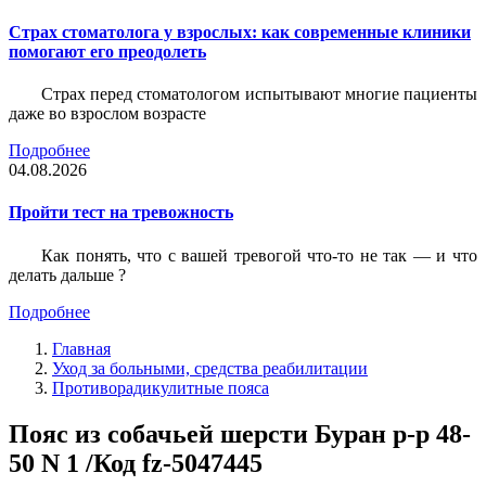
Страх стоматолога у взрослых: как современные клиники
помогают его преодолеть
Страх перед стоматологом испытывают многие пациенты
даже во взрослом возрасте
Подробнее
04.08.2026
Пройти тест на тревожность
Как понять, что с вашей тревогой что-то не так — и что
делать дальше ?
Подробнее
Главная
Уход за больными, средства реабилитации
Противорадикулитные пояса
Пояс из собачьей шерсти Буран р-р 48-
50 N 1 /Код fz-5047445