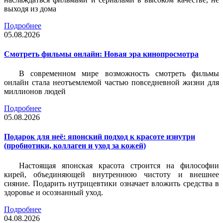
выходя из дома
Подробнее
05.08.2026
Смотреть фильмы онлайн: Новая эра кинопросмотра
В современном мире возможность смотреть фильмы
онлайн стала неотъемлемой частью повседневной жизни для
миллионов людей
Подробнее
05.08.2026
Подарок для неё: японский подход к красоте изнутри
(пробиотики, коллаген и уход за кожей)
Настоящая японская красота строится на философии
кирей, объединяющей внутреннюю чистоту и внешнее
сияние. Подарить нутрицевтики означает вложить средства в
здоровье и осознанный уход.
Подробнее
04.08.2026