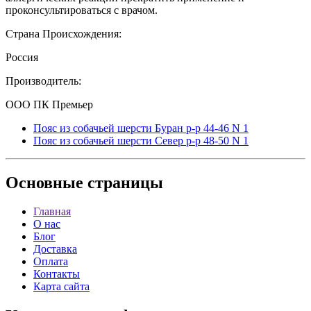
проконсультироваться с врачом.
Страна Происхождения:
Россия
Производитель:
ООО ПК Премьер
Пояс из собачьей шерсти Буран р-р 44-46 N 1
Пояс из собачьей шерсти Север р-р 48-50 N 1
Основные
страницы
Главная
О нас
Блог
Доставка
Оплата
Контакты
Карта сайта