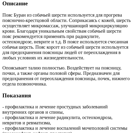
Описание
Пояс Буран из собачьей шерсти используется для прогрева
пояснично-крестцовой области. Соприкасаясь с кожей, шерсть
осуществляет микромассаж, улучшающий микроциркуляцию
крови. Благодаря уникальным свойствам собачьей шерсти
пояс рекомендуется применять при радикулите,
остеохондрозе, неврите и т.д. В поясе используется счесанная
собачья шерсть. Пояс корсет из собачьей шерсти используется
для предохранения поясницы людей от переохлаждения в
любых условиях их жизнедеятельности.
Опоясывает талию полностью. Воздействует на поясницу,
почки, а также органы половой сферы. Предназначен для
предохранения от переохлаждения поясницы, почек, нижнего
отдела позвоночника.
Показания
- профилактика и лечение простудных заболеваний
внутренних органов и спины,
- профилактика и лечение радикулита, остеохондроза,
невритов и ревматизма,
- профилактика и лечение воспалений мочеполовой системы