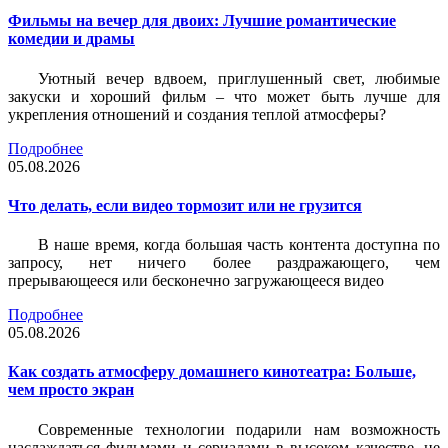
Фильмы на вечер для двоих: Лучшие романтические
комедии и драмы
Уютный вечер вдвоем, приглушенный свет, любимые
закуски и хороший фильм – что может быть лучше для
укрепления отношений и создания теплой атмосферы?
Подробнее
05.08.2026
Что делать, если видео тормозит или не грузится
В наше время, когда большая часть контента доступна по
запросу, нет ничего более раздражающего, чем
прерывающееся или бесконечно загружающееся видео
Подробнее
05.08.2026
Как создать атмосферу домашнего кинотеатра: Больше,
чем просто экран
Современные технологии подарили нам возможность
наслаждаться фильмами и сериалами в высоком качестве, не