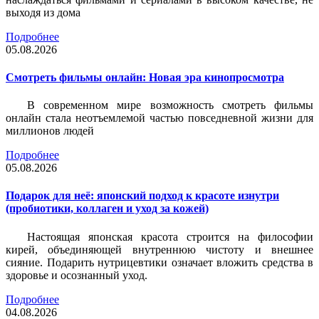
выходя из дома
Подробнее
05.08.2026
Смотреть фильмы онлайн: Новая эра кинопросмотра
В современном мире возможность смотреть фильмы
онлайн стала неотъемлемой частью повседневной жизни для
миллионов людей
Подробнее
05.08.2026
Подарок для неё: японский подход к красоте изнутри
(пробиотики, коллаген и уход за кожей)
Настоящая японская красота строится на философии
кирей, объединяющей внутреннюю чистоту и внешнее
сияние. Подарить нутрицевтики означает вложить средства в
здоровье и осознанный уход.
Подробнее
04.08.2026