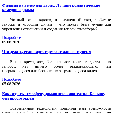
Фильмы на вечер для двоих: Лучшие романтические
комедии и драмы
Уютный вечер вдвоем, приглушенный свет, любимые
закуски и хороший фильм – что может быть лучше для
укрепления отношений и создания теплой атмосферы?
Подробнее
05.08.2026
Что делать, если видео тормозит или не грузится
В наше время, когда большая часть контента доступна по
запросу, нет ничего более раздражающего, чем
прерывающееся или бесконечно загружающееся видео
Подробнее
05.08.2026
Как создать атмосферу домашнего кинотеатра: Больше,
чем просто экран
Современные технологии подарили нам возможность
наслаждаться фильмами и сериалами в высоком качестве, не