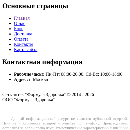
Основные
страницы
Главная
О нас
Блог
Доставка
Оплата
Контакты
Карта сайта
Контактная
информация
Рабочие часы:
Пн-Пт: 08:00-20:00, Сб-Вс: 10:00-18:00
Адрес:
г. Москва
Сеть аптек "Формула Здоровья" © 2014 - 2026
ООО "Формула Здоровья".
Данный информационный ресурс не является публичной офертой.
Наличие и стоимость товаров уточняйте по телефону. Производители
оставляют за собой право изменять технические характеристики и внешний