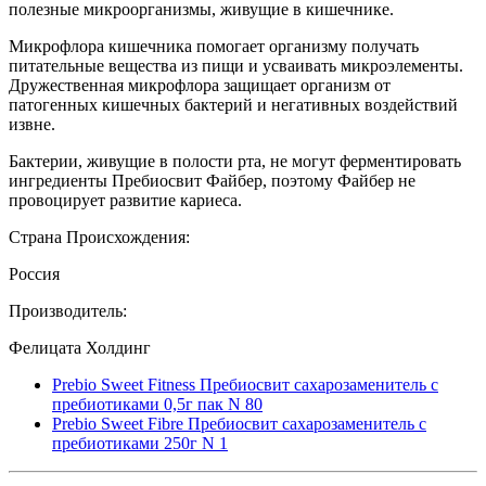
полезные микроорганизмы, живущие в кишечнике.
Микрофлора кишечника помогает организму получать
питательные вещества из пищи и усваивать микроэлементы.
Дружественная микрофлора защищает организм от
патогенных кишечных бактерий и негативных воздействий
извне.
Бактерии, живущие в полости рта, не могут ферментировать
ингредиенты Пребиосвит Файбер, поэтому Файбер не
провоцирует развитие кариеса.
Страна Происхождения:
Россия
Производитель:
Фелицата Холдинг
Prebio Sweet Fitness Пребиосвит сахарозаменитель с
пребиотиками 0,5г пак N 80
Prebio Sweet Fibre Пребиосвит сахарозаменитель с
пребиотиками 250г N 1