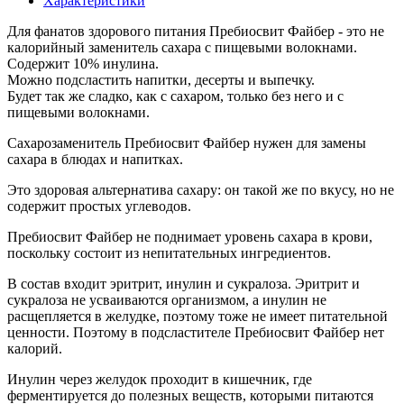
Характеристики
Для фанатов здорового питания Пребиосвит Файбер - это не
калорийный заменитель сахара с пищевыми волокнами.
Содержит 10% инулина.
Можно подсластить напитки, десерты и выпечку.
Будет так же сладко, как с сахаром, только без него и с
пищевыми волокнами.
Сахарозаменитель Пребиосвит Файбер нужен для замены
сахара в блюдах и напитках.
Это здоровая альтернатива сахару: он такой же по вкусу, но не
содержит простых углеводов.
Пребиосвит Файбер не поднимает уровень сахара в крови,
поскольку состоит из непитательных ингредиентов.
В состав входит эритрит, инулин и сукралоза. Эритрит и
сукралоза не усваиваются организмом, а инулин не
расщепляется в желудке, поэтому тоже не имеет питательной
ценности. Поэтому в подсластителе Пребиосвит Файбер нет
калорий.
Инулин через желудок проходит в кишечник, где
ферментируется до полезных веществ, которыми питаются