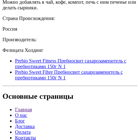
Можно добавлять в чай, кофе, компот, печь с ним печенье или
делать сырники.
Страна Происхождения:
Россия
Производитель:
Фелицата Холдинг
Prebio Sweet Fitness Пребиосвит сахарозаменитель с
пребиотиками 150г N 1
Prebio Sweet Fibre Пребиосвит сахарозаменитель с
пребиотиками 150г N 1
Основные
страницы
Главная
О нас
Блог
Доставка
Оплата
Контакты