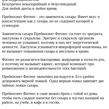
Безупречно некалорийный и безуглеводный.
Для любой диеты в любое время.
Пребиосвит Фитнес - это заменитель сахара. Имеет вкус и
консистенцию как у сахара, но не содержит калорий и
углеводов.
Заменитель сахара Пребиосвит Фитнес состоит из эритрита,
лактулозы и сукралозы. Эритрит и сукралозу организм
человека не усваивает, поэтому в них нет энергетической
ценности. Лактулоза усваивается микрофлорой кишечника, но
не вызывает повышения сахара и инсулина в крови.
Фитнес не разлагается бактериями, живущими в полости рта,
и поэтому не вызывает кариес, который возникает при
размножении и жизнедеятельности этих бактерий.
Пребиосвит Фитнес экономно расходуется. Его удобно
дозировать мерной ложкой. Одна мерная ложка заменяет две
чайные ложки сахара.
Пребиосвит Фитнес в саше можно брать с собой из дома,
чтобы пить сладкие напитки без сахара и пустых калорий на
работе, на учебе, в кафе и в гостях.