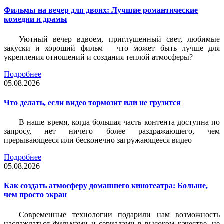
Фильмы на вечер для двоих: Лучшие романтические
комедии и драмы
Уютный вечер вдвоем, приглушенный свет, любимые
закуски и хороший фильм – что может быть лучше для
укрепления отношений и создания теплой атмосферы?
Подробнее
05.08.2026
Что делать, если видео тормозит или не грузится
В наше время, когда большая часть контента доступна по
запросу, нет ничего более раздражающего, чем
прерывающееся или бесконечно загружающееся видео
Подробнее
05.08.2026
Как создать атмосферу домашнего кинотеатра: Больше,
чем просто экран
Современные технологии подарили нам возможность
наслаждаться фильмами и сериалами в высоком качестве, не