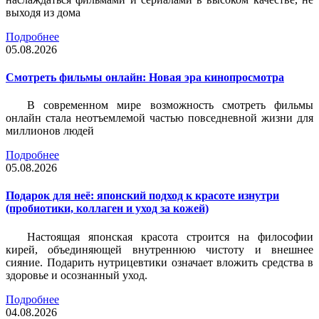
выходя из дома
Подробнее
05.08.2026
Смотреть фильмы онлайн: Новая эра кинопросмотра
В современном мире возможность смотреть фильмы
онлайн стала неотъемлемой частью повседневной жизни для
миллионов людей
Подробнее
05.08.2026
Подарок для неё: японский подход к красоте изнутри
(пробиотики, коллаген и уход за кожей)
Настоящая японская красота строится на философии
кирей, объединяющей внутреннюю чистоту и внешнее
сияние. Подарить нутрицевтики означает вложить средства в
здоровье и осознанный уход.
Подробнее
04.08.2026