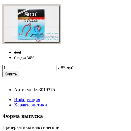
132
Скидка 36%
85
руб
x
Артикул: fz-3019375
Информация
Характеристики
Форма выпуска
Презервативы классические