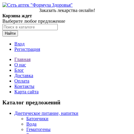
Заказать лекарства онлайн!
Корзина ждет
Выберите любое предложение
Найти
Вход
Регистрация
Главная
О нас
Блог
Доставка
Оплата
Контакты
Карта сайта
Каталог предложений
Диетическое питание, напитки
Батончики
Вода
Гематогены