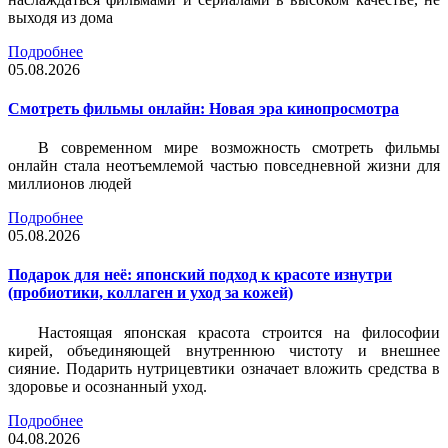
выходя из дома
Подробнее
05.08.2026
Смотреть фильмы онлайн: Новая эра кинопросмотра
В современном мире возможность смотреть фильмы
онлайн стала неотъемлемой частью повседневной жизни для
миллионов людей
Подробнее
05.08.2026
Подарок для неё: японский подход к красоте изнутри
(пробиотики, коллаген и уход за кожей)
Настоящая японская красота строится на философии
кирей, объединяющей внутреннюю чистоту и внешнее
сияние. Подарить нутрицевтики означает вложить средства в
здоровье и осознанный уход.
Подробнее
04.08.2026