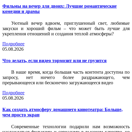
Фильмы на вечер для двоих: Лучшие романтические
комедии и драмы
Уютный вечер вдвоем, приглушенный свет, любимые
закуски и хороший фильм – что может быть лучше для
укрепления отношений и создания теплой атмосферы?
Подробнее
05.08.2026
Что делать, если видео тормозит или не грузится
В наше время, когда большая часть контента доступна по
запросу, нет ничего более раздражающего, чем
прерывающееся или бесконечно загружающееся видео
Подробнее
05.08.2026
Как создать атмосферу домашнего кинотеатра: Больше,
чем просто экран
Современные технологии подарили нам возможность
наслаждаться фильмами и сериалами в высоком качестве, не