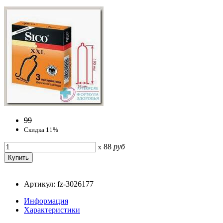
99
Скидка 11%
88
руб
x
Артикул: fz-3026177
Информация
Характеристики