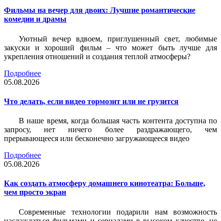
Фильмы на вечер для двоих: Лучшие романтические
комедии и драмы
Уютный вечер вдвоем, приглушенный свет, любимые
закуски и хороший фильм – что может быть лучше для
укрепления отношений и создания теплой атмосферы?
Подробнее
05.08.2026
Что делать, если видео тормозит или не грузится
В наше время, когда большая часть контента доступна по
запросу, нет ничего более раздражающего, чем
прерывающееся или бесконечно загружающееся видео
Подробнее
05.08.2026
Как создать атмосферу домашнего кинотеатра: Больше,
чем просто экран
Современные технологии подарили нам возможность
наслаждаться фильмами и сериалами в высоком качестве, не