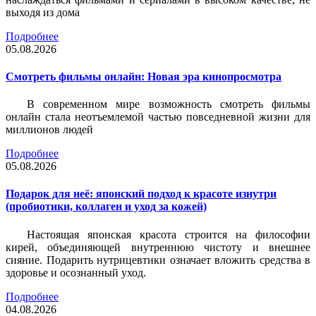
выходя из дома
Подробнее
05.08.2026
Смотреть фильмы онлайн: Новая эра кинопросмотра
В современном мире возможность смотреть фильмы
онлайн стала неотъемлемой частью повседневной жизни для
миллионов людей
Подробнее
05.08.2026
Подарок для неё: японский подход к красоте изнутри
(пробиотики, коллаген и уход за кожей)
Настоящая японская красота строится на философии
кирей, объединяющей внутреннюю чистоту и внешнее
сияние. Подарить нутрицевтики означает вложить средства в
здоровье и осознанный уход.
Подробнее
04.08.2026