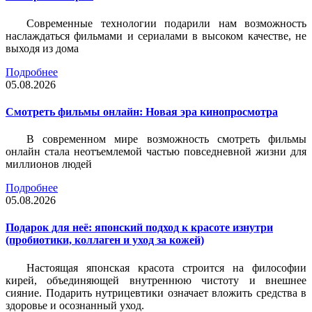
Современные технологии подарили нам возможность
наслаждаться фильмами и сериалами в высоком качестве, не
выходя из дома
Подробнее
05.08.2026
Смотреть фильмы онлайн: Новая эра кинопросмотра
В современном мире возможность смотреть фильмы
онлайн стала неотъемлемой частью повседневной жизни для
миллионов людей
Подробнее
05.08.2026
Подарок для неё: японский подход к красоте изнутри
(пробиотики, коллаген и уход за кожей)
Настоящая японская красота строится на философии
кирей, объединяющей внутреннюю чистоту и внешнее
сияние. Подарить нутрицевтики означает вложить средства в
здоровье и осознанный уход.